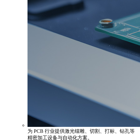
为 PCB 行业提供激光镭雕、切割、打标、钻孔等
精密加工设备与自动化方案。