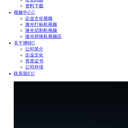
资料下载
视频中心

企业文化视频
激光打标机视频
激光切割机视频
激光焊接机视频区
关于博特

公司简介
企业文化
资质证书
公司环境
联系我们
