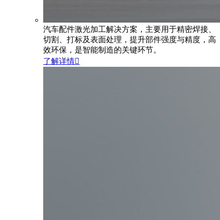
汽车配件激光加工解决方案，主要用于精密焊接、
切割、打标及表面处理，提升部件强度与精度，高
效环保，是智能制造的关键环节。
了解详情
