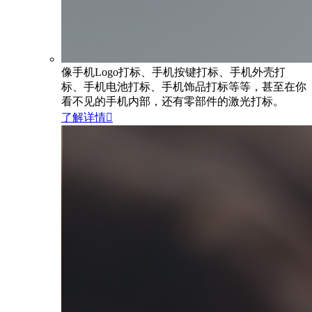
像手机Logo打标、手机按键打标、手机外壳打
标、手机电池打标、手机饰品打标等等，甚至在你
看不见的手机内部，还有零部件的激光打标。
了解详情
