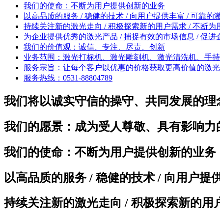
我们的使命：不断为用户提供创新的业务
以高品质的服务 / 稳健的技术 / 向用户提供丰富 / 可靠
持续关注新的激光走向 / 积极探索新的用户需求 / 不断
为企业提供优秀的激光产品 / 捕捉有效的市场信息 / 促
我们的价值观：诚信、专注、尽责、创新
业务范围：激光打标机、激光雕刻机、激光清洗机、手持
服务宗旨：让每个客户以优惠的价格获取更高价值的激光
服务热线：0531-88804789
我们将以诚实守信的操守、共同发展的理
我们的愿景：成为受人尊敬、具有影响力
我们的使命：不断为用户提供创新的业务
以高品质的服务 / 稳健的技术 / 向用户提
持续关注新的激光走向 / 积极探索新的用