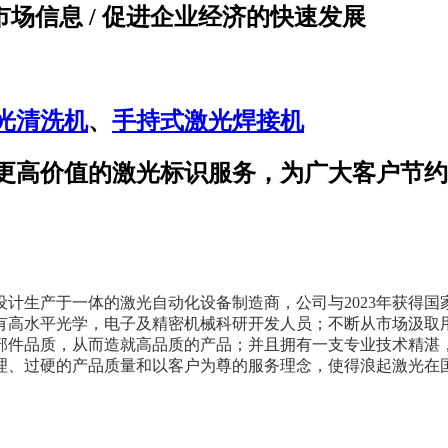
市场信息 / 促进企业经济的快速发展
光清洗机
、
手持式激光焊接机
更高价值的激光标识服务，为广大客户节约
设计生产于一体的激光自动化设备制造商，公司与2023年获得
有高水平光学，电子及精密机械科研开发人员；不断从市场汲取
部件品质，从而造就高品质的产品；并且拥有一支专业技术精湛
理、过硬的产品质量和以客户为尊的服务理念，使得浪起激光在