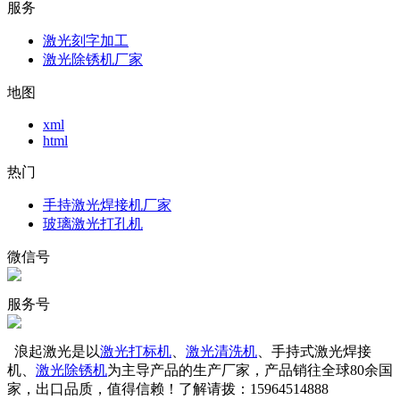
服务
激光刻字加工
激光除锈机厂家
地图
xml
html
热门
手持激光焊接机厂家
玻璃激光打孔机
微信号
服务号
浪起激光是以
激光打标机
、
激光清洗机
、手持式激光焊接
机、
激光除锈机
为主导产品的生产厂家，产品销往全球80余国
家，出口品质，值得信赖！了解请拨：15964514888