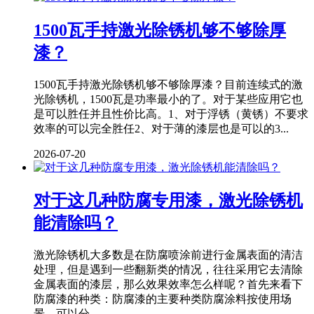
1500瓦手持激光除锈机够不够除厚
漆？
1500瓦手持激光除锈机够不够除厚漆？目前连续式的激
光除锈机，1500瓦是功率最小的了。对于某些应用它也
是可以胜任并且性价比高。1、对于浮锈（黄锈）不要求
效率的可以完全胜任2、对于薄的漆层也是可以的3...
2026-07-20
对于这几种防腐专用漆，激光除锈机
能清除吗？
激光除锈机大多数是在防腐喷涂前进行金属表面的清洁
处理，但是遇到一些翻新类的情况，往往采用它去清除
金属表面的漆层，那么效果效率怎么样呢？首先来看下
防腐漆的种类：防腐漆的主要种类防腐涂料按使用场
景，可以分...