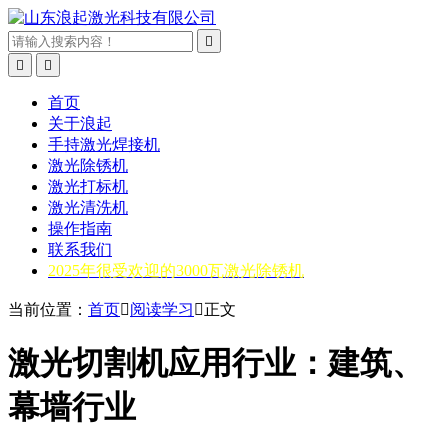



首页
关于浪起
手持激光焊接机
激光除锈机
激光打标机
激光清洗机
操作指南
联系我们
2025年很受欢迎的3000瓦激光除锈机
当前位置：
首页

阅读学习

正文
激光切割机应用行业：建筑、
幕墙行业