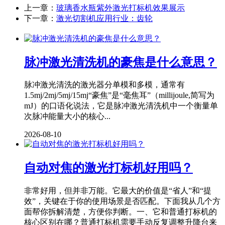
上一章：
玻璃香水瓶紫外激光打标机效果展示
下一章：
激光切割机应用行业：齿轮
脉冲激光清洗机的豪焦是什么意思？
脉冲激光清洗的激光器分单模和多模，通常有
1.5mj/2mj/5mj/15mj“豪焦”是“毫焦耳”（millijoule,简写为
mJ）的口语化说法，它是脉冲激光清洗机中一个衡量单
次脉冲能量大小的核心...
2026-08-10
自动对焦的激光打标机好用吗？
非常好用，但并非万能。它最大的价值是“省人”和“提
效”，关键在于你的使用场景是否匹配。下面我从几个方
面帮你拆解清楚，方便你判断。一、它和普通打标机的
核心区别在哪？普通打标机需要手动反复调整升降台来