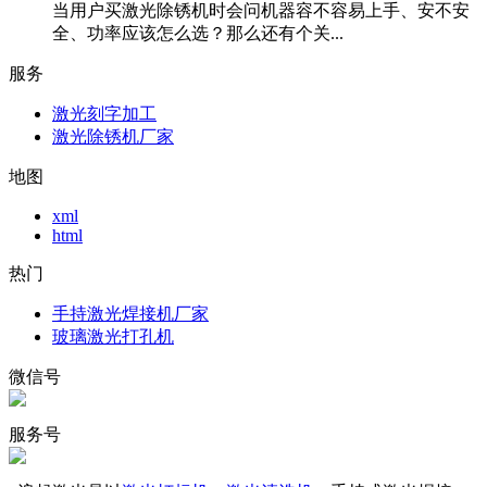
当用户买激光除锈机时会问机器容不容易上手、安不安
全、功率应该怎么选？那么还有个关...
服务
激光刻字加工
激光除锈机厂家
地图
xml
html
热门
手持激光焊接机厂家
玻璃激光打孔机
微信号
服务号