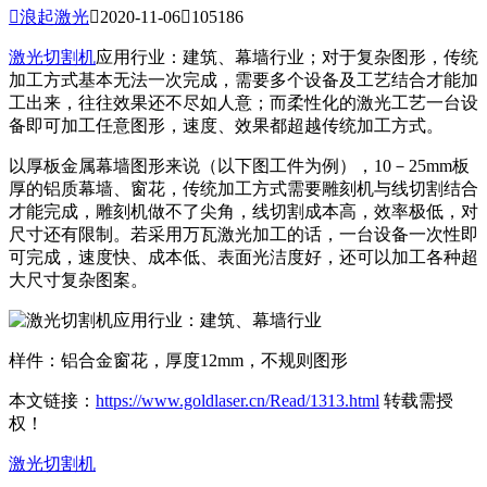

浪起激光

2020-11-06

105186
激光切割机
应用行业：建筑、幕墙行业；对于复杂图形，传统
加工方式基本无法一次完成，需要多个设备及工艺结合才能加
工出来，往往效果还不尽如人意；而柔性化的激光工艺一台设
备即可加工任意图形，速度、效果都超越传统加工方式。
以厚板金属幕墙图形来说（以下图工件为例），10－25mm板
厚的铝质幕墙、窗花，传统加工方式需要雕刻机与线切割结合
才能完成，雕刻机做不了尖角，线切割成本高，效率极低，对
尺寸还有限制。若采用万瓦激光加工的话，一台设备一次性即
可完成，速度快、成本低、表面光洁度好，还可以加工各种超
大尺寸复杂图案。
样件：铝合金窗花，厚度12mm，不规则图形
本文链接：
https://www.goldlaser.cn/Read/1313.html
转载需授
权！
激光切割机