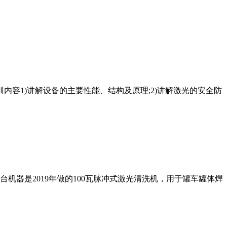
训内容1)讲解设备的主要性能、结构及原理;2)讲解激光的安全防
器是2019年做的100瓦脉冲式激光清洗机，用于罐车罐体焊