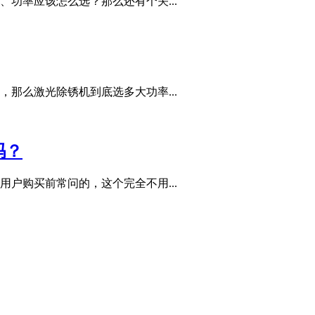
功率应该怎么选？那么还有个关...
那么激光除锈机到底选多大功率...
吗？
户购买前常问的，这个完全不用...