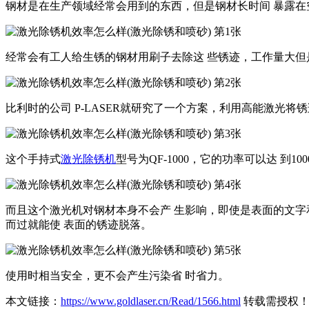
钢材是在生产领域经常会用到的东西，但是钢材长时间 暴露在
经常会有工人给生锈的钢材用刷子去除这 些锈迹，工作量大但
比利时的公司 P-LASER就研究了一个方案，利用高能激光将
这个手持式
激光除锈机
型号为QF-1000，它的功率可以达 
而且这个激光机对钢材本身不会产 生影响，即使是表面的文字
而过就能使 表面的锈迹脱落。
使用时相当安全，更不会产生污染省 时省力。
本文链接：
https://www.goldlaser.cn/Read/1566.html
转载需授权