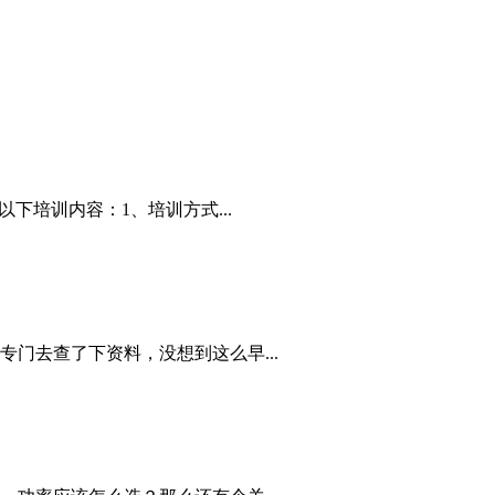
下培训内容：1、培训方式...
门去查了下资料，没想到这么早...