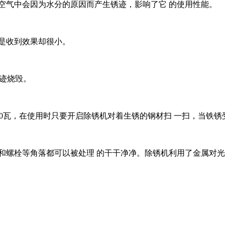
空气中会因为水分的原因而产生锈迹，影响了它 的使用性能。
是收到效果却很小。
锈迹烧毁。
到1000瓦，在使用时只要开启除锈机对着生锈的钢材扫 一扫，当
和螺栓等角落都可以被处理 的干干净净。除锈机利用了金属对光
！