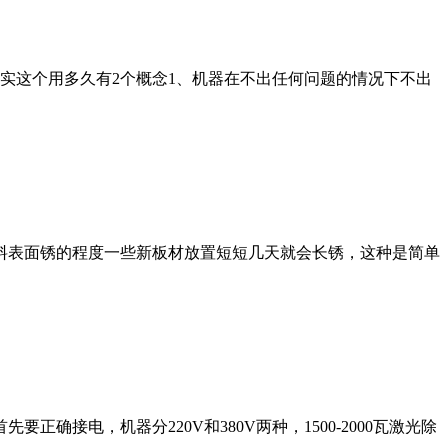
实这个用多久有2个概念1、机器在不出任何问题的情况下不出
料表面锈的程度一些新板材放置短短几天就会长锈，这种是简单
接电，机器分220V和380V两种，1500-2000瓦激光除