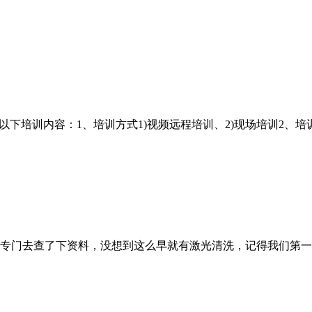
以下培训内容：1、培训方式1)视频远程培训、2)现场培训2、培
门去查了下资料，没想到这么早就有激光清洗，记得我们第一台机