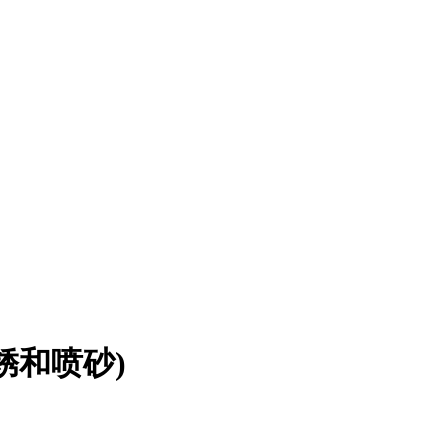
锈和喷砂)