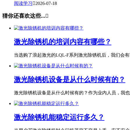
阅读学习

2026-07-18
猜你还喜欢这些...

激光除锈机的培训内容有哪些？
当选购了浪起激光的LQL-F系列激光除锈机后，我们会有以
激光除锈机设备是从什么时候有的？
激光除锈机设备是从什么时候有的？作为业内人员，我也专
激光除锈机能稳定运行多久？