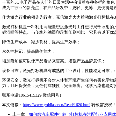
丰富的3C电子产品在人们的日常生活中扮演着各种各样的角色
成为IT行业的新亮点。在产品研发中，更轻、更薄、更便携是
作为激光行业的领先先行者，嘉信激光大力推动激光打标机在
激光打标机是一种利用高能量密度激光对工件进行局部照射的
标清晰等特点。与传统的油墨印刷和印刷相比，它具有以下优点
降低生产成本，减少耗材，提高生产效率；
永久性标记，提高防伪能力；
增加附加值可以使产品看起来更高。增强产品品牌意识；
设备可靠，激光打标机具有成熟的工业设计，性能稳定可靠，可连续
环保安全，激光打标机不会对人体和环境产生任何有害化学物
力，且环保安全，无任何腐蚀性，完全隔离。化学污染也是对
联系电话18615415329(微信同号）
本文链接：
https://www.goldlaser.cn/Read/1620.html
转载需授权
上一章：
如何给汽车配件打标（打标机在汽配行业应用优