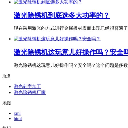
激光除锈机到底选多大功率的？
现在采用激光的方式进行金属板材表面出现已经很普遍了，
激光除锈机这玩意儿好操作吗？安全
激光除锈机这玩意儿好操作吗？安全吗？这个问题是多数用
服务
激光刻字加工
激光除锈机厂家
地图
xml
html