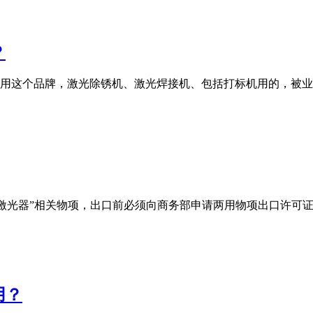
？
用这个品牌，激光除锈机、激光焊接机、包括打标机用的，被业
于管制清单中的“激光器”相关物项，出口前必须向商务部申请两用物项
用？