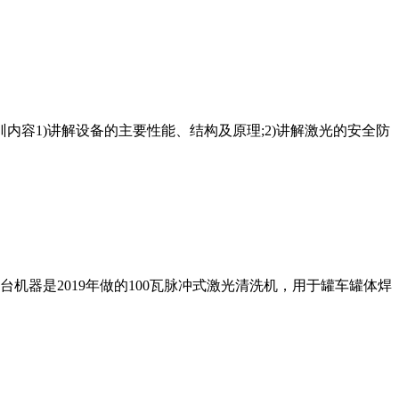
训内容1)讲解设备的主要性能、结构及原理;2)讲解激光的安全防
器是2019年做的100瓦脉冲式激光清洗机，用于罐车罐体焊