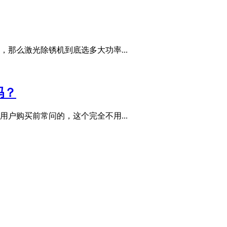
那么激光除锈机到底选多大功率...
吗？
户购买前常问的，这个完全不用...