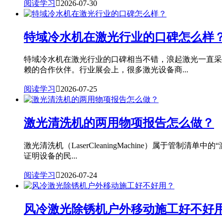
阅读学习

2026-07-30
特域冷水机在激光行业的口碑怎么样
特域冷水机在激光行业的口碑相当不错，浪起激光一直采
赖的合作伙伴。行业展会上，很多激光设备商...
阅读学习

2026-07-25
激光清洗机的两用物项报告怎么做？
激光清洗机（LaserCleaningMachine）属
证明设备的民...
阅读学习

2026-07-24
风冷激光除锈机户外移动施工好不好