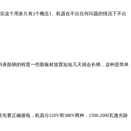
实这个用多久有2个概念1、机器在不出任何问题的情况下不出
料表面锈的程度一些新板材放置短短几天就会长锈，这种是简单
接电，机器分220V和380V两种，1500-2000瓦激光除