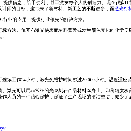
，提供信息，给予便利，甚至激发每个人的创造力。现在很多IT
设计师的目标，这带来了新材料、新工艺的不断进步，而
激光打
3C行业的应用，提供行业领先的解决方案。
打标方法。施瓦布激光使表面材料蒸发或发生颜色变化的化学反
:
工作24小时，激光免维护时间超过20,000小时。温度适应范围广
质。激光可以用非常细的光束刻在产品材料本身上。印刷精度极
操作人员的一种贴心保护，保证了生产现场的清洁整洁，减少了
！
势）