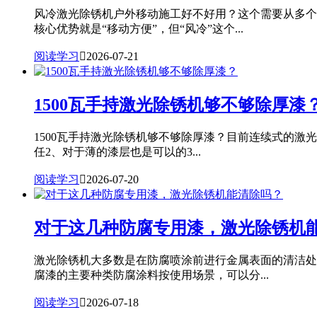
风冷激光除锈机户外移动施工好不好用？这个需要从多个
核心优势就是“移动方便”，但“风冷”这个...
阅读学习

2026-07-21
1500瓦手持激光除锈机够不够除厚漆
1500瓦手持激光除锈机够不够除厚漆？目前连续式的激
任2、对于薄的漆层也是可以的3...
阅读学习

2026-07-20
对于这几种防腐专用漆，激光除锈机
激光除锈机大多数是在防腐喷涂前进行金属表面的清洁处
腐漆的主要种类防腐涂料按使用场景，可以分...
阅读学习

2026-07-18