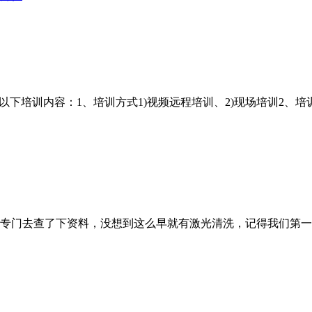
以下培训内容：1、培训方式1)视频远程培训、2)现场培训2、培
门去查了下资料，没想到这么早就有激光清洗，记得我们第一台机