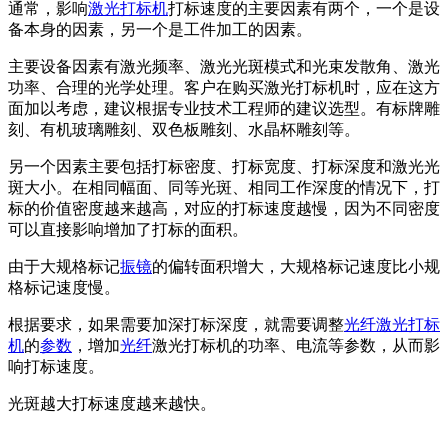
通常，影响
激光打标机
打标速度的主要因素有两个，一个是设
备本身的因素，另一个是工件加工的因素。
主要设备因素有激光频率、激光光斑模式和光束发散角、激光
功率、合理的光学处理。客户在购买激光打标机时，应在这方
面加以考虑，建议根据专业技术工程师的建议选型。有标牌雕
刻、有机玻璃雕刻、双色板雕刻、水晶杯雕刻等。
另一个因素主要包括打标密度、打标宽度、打标深度和激光光
斑大小。在相同幅面、同等光斑、相同工作深度的情况下，打
标的价值密度越来越高，对应的打标速度越慢，因为不同密度
可以直接影响增加了打标的面积。
由于大规格标记
振镜
的偏转面积增大，大规格标记速度比小规
格标记速度慢。
根据要求，如果需要加深打标深度，就需要调整
光纤激光打标
机
的
参数
，增加
光纤
激光打标机的功率、电流等参数，从而影
响打标速度。
光斑越大打标速度越来越快。