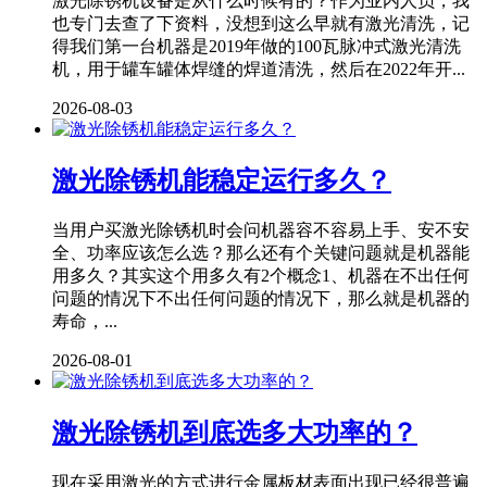
激光除锈机设备是从什么时候有的？作为业内人员，我
也专门去查了下资料，没想到这么早就有激光清洗，记
得我们第一台机器是2019年做的100瓦脉冲式激光清洗
机，用于罐车罐体焊缝的焊道清洗，然后在2022年开...
2026-08-03
激光除锈机能稳定运行多久？
当用户买激光除锈机时会问机器容不容易上手、安不安
全、功率应该怎么选？那么还有个关键问题就是机器能
用多久？其实这个用多久有2个概念1、机器在不出任何
问题的情况下不出任何问题的情况下，那么就是机器的
寿命，...
2026-08-01
激光除锈机到底选多大功率的？
现在采用激光的方式进行金属板材表面出现已经很普遍