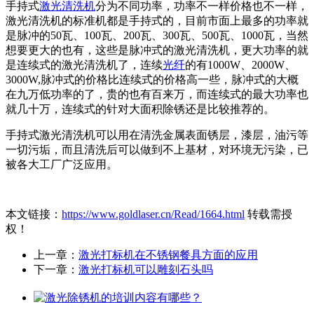
手持式
激光清洗机
分为不同功率，功率不一样价格也不一样，
激光清洗机的标准机都是手持式的，目前市面上最多的功率就
是脉冲的50瓦、100瓦、200瓦、300瓦、500瓦、1000瓦，当然
想要更大的也有，这些是脉冲式的激光清洗机，更大功率的就
是连续式的激光清洗机了，连续
光纤
的有1000W、2000W、
3000W,脉冲式的价格比连续式的价格高一些，脉冲式的大概
在九万低功率的了，贵的也有百来万，而连续式的最大功率也
就几十万，连续式的针对大面积除锈还是比较推荐的。
手持式激光清洗机可以用在清洗金属表面锈层，漆层，油污等
一切污垢，而且清洗后可以做到不上基材，对环境无污染，已
被各大工厂广泛应用。
本文链接：
https://www.goldlaser.cn/Read/1664.html
转载需授
权！
上一章：
激光打标机在不锈钢餐具方面的应用
下一章：
激光打标机可以雕刻石头吗