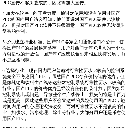
PLC宣传不够所造成的，因此需加大宣传。
4.加大在软件上的开发力度。通过对使用和没有使用过国产
PLC的国内用户访谈可知，他们普遍对国产PLC硬件比较放
心，但是对国产PLC软件不是很满意，国产PLC软件无法满足
复杂的控制。
5.尽快建立行业标准。国产PLC各家之间通讯接口不公开，使
得国产PLC的发展越来越窄，用户对西门子PLC满意的一个地
方就是他的开放性，国产PLC应该联合起来相互扶持发展，而
不是互相限制。
6.选择行业。现在国内用户普遍对可靠性要求比较高的控制系
统完全不考虑国产PLC，虽然国产PLC存在价格低的优势，但
是像轧钢和饮料生产线等这些对控制系统可靠性要求比较高的
行业，国产PLC的价格优势已经没有任何的吸引力，因为如果
控制系统出现问题，导致整个生产线停止，损失的将是上百万
或是更高，因此这些用户不会冒这样的风险使用国产PLC，短
时间内用户的心理还没法改变，而对可靠性要求不是很高的行
业，如供水、污水处理、除尘等行业，大部分用户还是乐意使
用国产PLC。