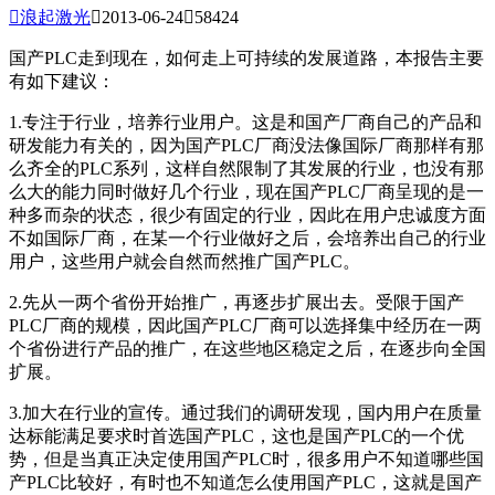

浪起激光

2013-06-24

58424
国产PLC走到现在，如何走上可持续的发展道路，本报告主要
有如下建议：
1.专注于行业，培养行业用户。这是和国产厂商自己的产品和
研发能力有关的，因为国产PLC厂商没法像国际厂商那样有那
么齐全的PLC系列，这样自然限制了其发展的行业，也没有那
么大的能力同时做好几个行业，现在国产PLC厂商呈现的是一
种多而杂的状态，很少有固定的行业，因此在用户忠诚度方面
不如国际厂商，在某一个行业做好之后，会培养出自己的行业
用户，这些用户就会自然而然推广国产PLC。
2.先从一两个省份开始推广，再逐步扩展出去。受限于国产
PLC厂商的规模，因此国产PLC厂商可以选择集中经历在一两
个省份进行产品的推广，在这些地区稳定之后，在逐步向全国
扩展。
3.加大在行业的宣传。通过我们的调研发现，国内用户在质量
达标能满足要求时首选国产PLC，这也是国产PLC的一个优
势，但是当真正决定使用国产PLC时，很多用户不知道哪些国
产PLC比较好，有时也不知道怎么使用国产PLC，这就是国产