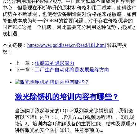
7.充分利用现在的外部优势。中国因为低成本而成为世界制造
中心，但是现在不断攀升的原材料价格和用工成本，使得这种
优势在不断减弱，也使得设备制造商对价格越来越敏感，如何
降低成本成为每一个OEM的首要问题，对于存在价格优势的
国产PLC这是一个机遇，因此需要充分利用这种优势，把握这
次机遇。
本文链接：
https://www.goldlaser.cn/Read/181.html
转载需授
权！
上一章：
传感器的隐形潜力
下一章：
工厂生产自动化将是发展最终方向
激光除锈机的培训内容有哪些？
当选购了浪起激光的LQL-F系列激光除锈机后，我们会
有以下培训内容：1、培训方式1)视频远程培训、2)现场
培训2、培训内容1)讲解设备的主要性能、结构及原理;2)
讲解激光的安全防护知识、注意事项;3)...