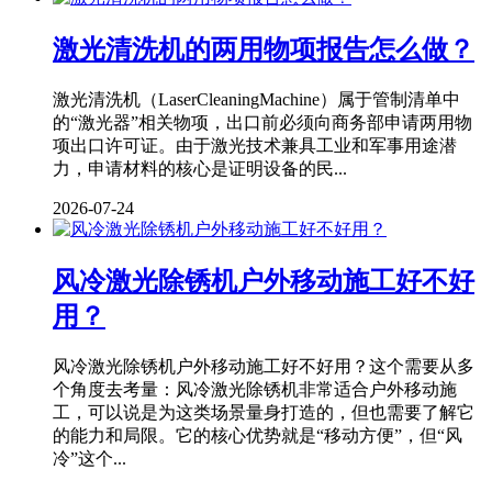
激光清洗机的两用物项报告怎么做？
激光清洗机（LaserCleaningMachine）属于管制清单中
的“激光器”相关物项，出口前必须向商务部申请两用物
项出口许可证。由于激光技术兼具工业和军事用途潜
力，申请材料的核心是证明设备的民...
2026-07-24
风冷激光除锈机户外移动施工好不好
用？
风冷激光除锈机户外移动施工好不好用？这个需要从多
个角度去考量：风冷激光除锈机非常适合户外移动施
工，可以说是为这类场景量身打造的，但也需要了解它
的能力和局限。它的核心优势就是“移动方便”，但“风
冷”这个...