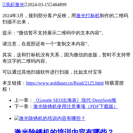

浪起激光

2024-03-15

484899
2024年3月，接到部分客户反映，用
激光打标机
制作的二维码
扫描不出来，
提示：“
微信暂不支持展示二维码中的文本内容
”。
请注意，在底部还有一个“复制文本内容”。
其实，这和打标机没有关系，因为微信的改版，暂时不支持带
有汉字的二维码内容。
可以通过其他扫描软件进行扫描，比如支付宝等
本文链接：
https://www.goldlaser.cn/Read/2125.html
转载需授
权！
上一章：
《Google SEO出海表》现代·DeepSeek唯
下一章：
激光除锈机使用注意事项（PDF下载版）
激光除锈机的培训内容有哪些？