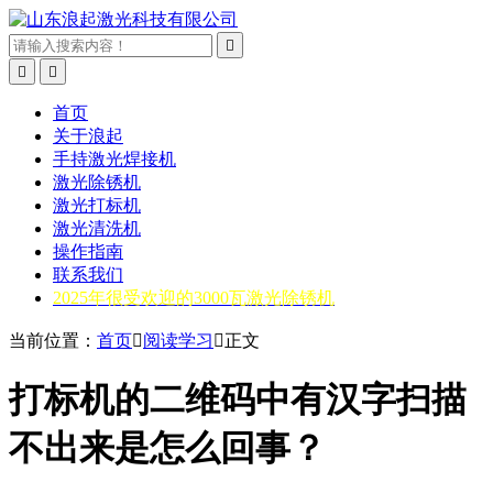



首页
关于浪起
手持激光焊接机
激光除锈机
激光打标机
激光清洗机
操作指南
联系我们
2025年很受欢迎的3000瓦激光除锈机
当前位置：
首页

阅读学习

正文
打标机的二维码中有汉字扫描
不出来是怎么回事？