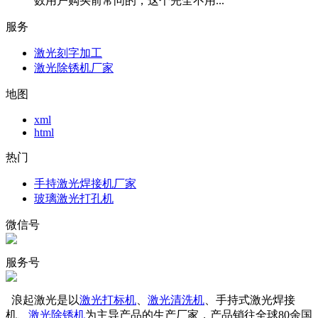
数用户购买前常问的，这个完全不用...
服务
激光刻字加工
激光除锈机厂家
地图
xml
html
热门
手持激光焊接机厂家
玻璃激光打孔机
微信号
服务号
浪起激光是以
激光打标机
、
激光清洗机
、手持式激光焊接
机、
激光除锈机
为主导产品的生产厂家，产品销往全球80余国