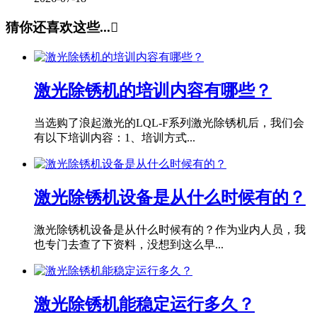
猜你还喜欢这些...

激光除锈机的培训内容有哪些？
当选购了浪起激光的LQL-F系列激光除锈机后，我们会
有以下培训内容：1、培训方式...
激光除锈机设备是从什么时候有的？
激光除锈机设备是从什么时候有的？作为业内人员，我
也专门去查了下资料，没想到这么早...
激光除锈机能稳定运行多久？