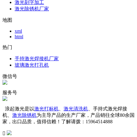
激光刻字加工
激光除锈机厂家
地图
xml
html
热门
手持激光焊接机厂家
玻璃激光打孔机
微信号
服务号
浪起激光是以
激光打标机
、
激光清洗机
、手持式激光焊接
机、
激光除锈机
为主导产品的生产厂家，产品销往全球80余国
家，出口品质，值得信赖！了解请拨：15964514888
