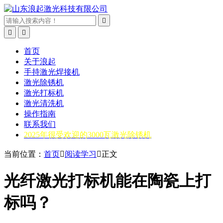



首页
关于浪起
手持激光焊接机
激光除锈机
激光打标机
激光清洗机
操作指南
联系我们
2025年很受欢迎的3000瓦激光除锈机
当前位置：
首页

阅读学习

正文
光纤激光打标机能在陶瓷上打
标吗？