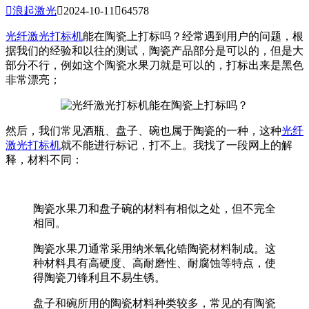

浪起激光

2024-10-11

64578
光纤激光打标机
能在陶瓷上打标吗？经常遇到用户的问题，根
据我们的经验和以往的测试，陶瓷产品部分是可以的，但是大
部分不行，例如这个陶瓷水果刀就是可以的，打标出来是黑色
非常漂亮；
然后，我们常见酒瓶、盘子、碗也属于陶瓷的一种，这种
光纤
激光打标机
就不能进行标记，打不上。我找了一段网上的解
释，材料不同：
陶瓷水果刀和盘子碗的材料有相似之处，但不完全
相同。
陶瓷水果刀通常采用纳米氧化锆陶瓷材料制成。这
种材料具有高硬度、高耐磨性、耐腐蚀等特点，使
得陶瓷刀锋利且不易生锈。
盘子和碗所用的陶瓷材料种类较多，常见的有陶瓷