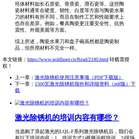
坯体材料如长石质瓷、骨质瓷、滑石瓷等。这些陶
瓷材料通常在硬度、韧性、白度等方面与陶瓷水果
刀的材料有所不同，而且在制作工艺和性能要求上
也存在差异。例如，餐具陶瓷更注重安全性、抗热
震性、外观美观等方面。
综上所述，陶瓷水果刀和盘子碗虽然都是陶瓷制
品，但所用材料不完全一样。
本文链接：
https://www.goldlaser.cn/Read/2180.html
转载需授
权！
上一章：
激光除锈机使用注意事项（PDF下载版）
下一章：
1500瓦激光除锈机报价和详细资料（pdf版）下
载
激光除锈机的培训内容有哪些？
当选购了浪起激光的LQL-F系列激光除锈机后，我们会
有以下培训内容：1、培训方式1)视频远程培训、2)现场