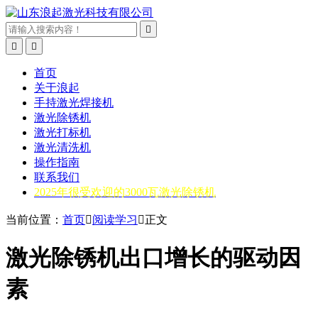



首页
关于浪起
手持激光焊接机
激光除锈机
激光打标机
激光清洗机
操作指南
联系我们
2025年很受欢迎的3000瓦激光除锈机
当前位置：
首页

阅读学习

正文
激光除锈机出口增长的驱动因
素