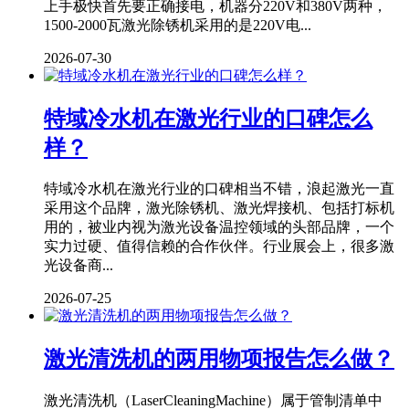
上手极快首先要正确接电，机器分220V和380V两种，
1500-2000瓦激光除锈机采用的是220V电...
2026-07-30
特域冷水机在激光行业的口碑怎么
样？
特域冷水机在激光行业的口碑相当不错，浪起激光一直
采用这个品牌，激光除锈机、激光焊接机、包括打标机
用的，被业内视为激光设备温控领域的头部品牌，一个
实力过硬、值得信赖的合作伙伴。行业展会上，很多激
光设备商...
2026-07-25
激光清洗机的两用物项报告怎么做？
激光清洗机（LaserCleaningMachine）属于管制清单中