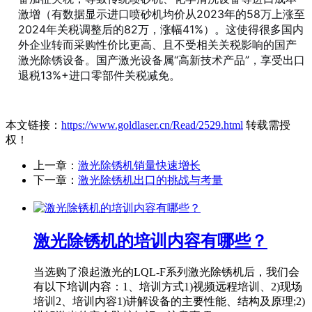
激增（有数据显示进口喷砂机均价从2023年的58万上涨至
2024年关税调整后的82万，涨幅41%）。这使得很多国内
外企业转而采购性价比更高、且不受相关关税影响的国产
激光除锈设备。国产激光设备属“高新技术产品”，享受出口
退税13%+进口零部件关税减免。
本文链接：
https://www.goldlaser.cn/Read/2529.html
转载需授
权！
上一章：
激光除锈机销量快速增长
下一章：
激光除锈机出口的挑战与考量
激光除锈机的培训内容有哪些？
当选购了浪起激光的LQL-F系列激光除锈机后，我们会
有以下培训内容：1、培训方式1)视频远程培训、2)现场
培训2、培训内容1)讲解设备的主要性能、结构及原理;2)