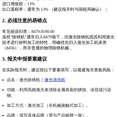
进口增值税：13%
出口退税率：通常为 13% （建议报关时与国税局确认）
|
2. 必须注意的易错点
常见错误归类：8479.8190.00
虽然“除锈机”通常归入8479项下，但激光除锈机因其利用激光
技术进行材料加工的特性，明确优先归入激光加工机床类
（8456），而非普通的物理除锈机械
。
3. 报关申报要素建议
在实际报关时，建议按以下要素填写，以规避海关查验风险：
品名：激光除锈机 /
激光清洗机
功能：利用高能激光束清除金属表面的锈蚀、涂层或污染
物。
加工方式：激光加工（非机械接触式加工）。
品牌：填写具体品牌（需与产品铭牌一致）。