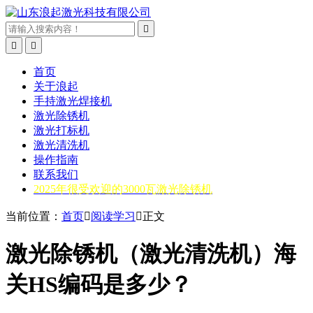



首页
关于浪起
手持激光焊接机
激光除锈机
激光打标机
激光清洗机
操作指南
联系我们
2025年很受欢迎的3000瓦激光除锈机
当前位置：
首页

阅读学习

正文
激光除锈机（激光清洗机）海
关HS编码是多少？