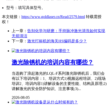
型号：填写具体型号。
本文链接：
https://www.goldlaser.cn/Read/2579.html
转载需授
权！
上一章：
告别化学与研磨：手持脉冲激光清洗如何实现
无损清洁
下一章：
激光打标机的海关HS编码是多少？
激光除锈机的培训内容有哪些？
当选购了浪起激光的LQL-F系列激光除锈机后，我们会
有以下培训内容：1、培训方式1)视频远程培训、2)现场
培训2、培训内容1)讲解设备的主要性能、结构及原理;2)
讲解激光的安全防护知识、注意事项;3)...
2026-08-05