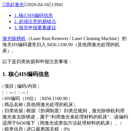

浪起激光

2026-04-16

13941
1. 核心HS编码信息
2. 必须注意的易错点
3. 报关申报要素建议
激光除锈机
（Laser Rust Remover / Laser Cleaning Machine）的
海关HS编码通常归入 8456.1100.90（其他用激光处理的机
床）。
以下是归类依据和申报注意事项：
1. 核心HS编码信息
| 项目 | 编码/内容 |
| ：--- | ：--- |
| HS编码（10位） | 8456.1100.90 |
| 商品名称 | 其他用激光处理的机床 |
| 归类依据 | 根据《协调制度》归类总规则，激光除锈机利用
激光束去除锈迹，属于“利用激光束处理材料的机床”。该编码
适用于8456项下（用激光或类似方法处理材料的机床）
。 |
| 税率信息 | 进口最惠国关税：0%