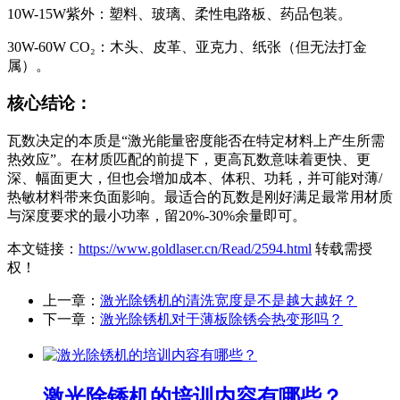
10W-15W紫外：塑料、玻璃、柔性电路板、药品包装。
30W-60W CO₂：木头、皮革、亚克力、纸张（但无法打金
属）。
核心结论：
瓦数决定的本质是“激光能量密度能否在特定材料上产生所需
热效应”。在材质匹配的前提下，更高瓦数意味着更快、更
深、幅面更大，但也会增加成本、体积、功耗，并可能对薄/
热敏材料带来负面影响。最适合的瓦数是刚好满足最常用材质
与深度要求的最小功率，留20%-30%余量即可。
本文链接：
https://www.goldlaser.cn/Read/2594.html
转载需授
权！
上一章：
激光除锈机的清洗宽度是不是越大越好？
下一章：
激光除锈机对于薄板除锈会热变形吗？
激光除锈机的培训内容有哪些？