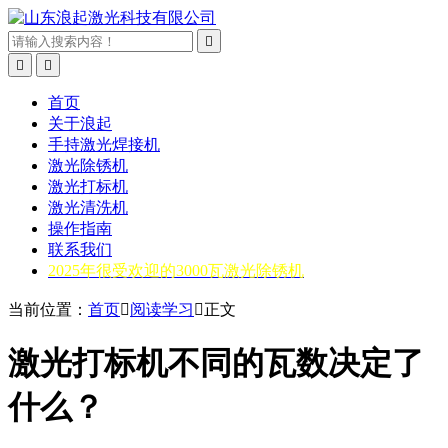



首页
关于浪起
手持激光焊接机
激光除锈机
激光打标机
激光清洗机
操作指南
联系我们
2025年很受欢迎的3000瓦激光除锈机
当前位置：
首页

阅读学习

正文
激光打标机不同的瓦数决定了
什么？