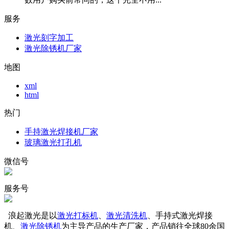
服务
激光刻字加工
激光除锈机厂家
地图
xml
html
热门
手持激光焊接机厂家
玻璃激光打孔机
微信号
服务号
浪起激光是以
激光打标机
、
激光清洗机
、手持式激光焊接
机、
激光除锈机
为主导产品的生产厂家，产品销往全球80余国