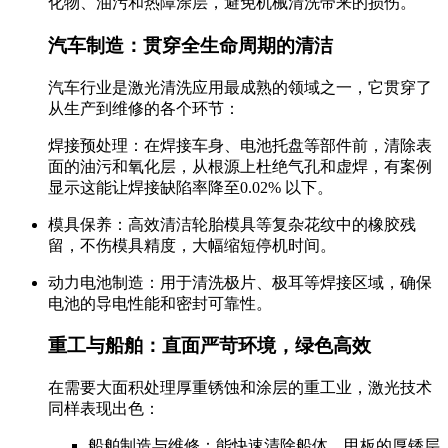
化物、油污和热障涂层，避免机械清洗带来的损伤。
汽车制造：贯穿全生命周期的清洁
汽车行业是激光清洗应用最成熟的领域之一，它贯穿了
从生产到维修的各个环节：
焊接预处理：在焊接车身、电池托盘等部件前，清除表
面的油污和氧化层，从根源上杜绝气孔和虚焊，有案例
显示这能让焊接缺陷率降至0.02% 以下。
模具保养：高效清洁轮胎模具等复杂花纹中的橡胶残
留，不伤模具精度，大幅缩短停机时间。
动力电池制造：用于清洗极片、极耳等焊接区域，确保
电池的导电性能和密封可靠性。
重工与船舶：直面严苛环境，绿色高效
在需要大面积处理厚重锈蚀和涂层的重工业，激光技术
同样表现出色：
船舶制造与维修：能快速清除船体、甲板的厚锈层