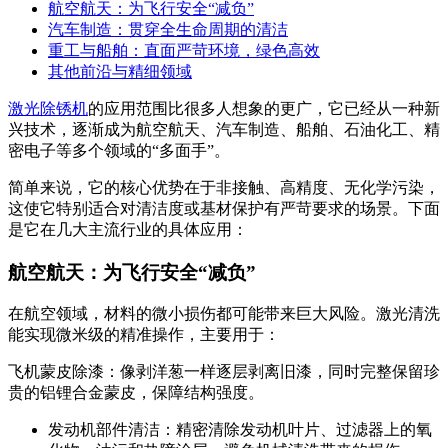
航空航天：为飞行安全“减负”
汽车制造：贯穿全生命周期的清洁
重工与船舶：直面严苛环境，绿色高效
其他前沿与精细领域
激光除锈机
的应用范围比很多人想象的更广，它已经从一种新
兴技术，逐渐成为航空航天、汽车制造、船舶、石油化工、精
密电子等多个领域的“多面手”。
简单来说，它的核心优势在于非接触、高精度、无化学污染，
这使它特别适合对清洁度或基材保护有严苛要求的场景。下面
是它在几大主流行业的具体应用：
航空航天：为飞行安全“减负”
在航空领域，材料的微小损伤都可能带来巨大风险。激光清洗
能实现微米级的精准操作，主要用于：
飞机蒙皮除漆：像剥洋葱一样逐层剥离旧漆，同时完整保留珍
贵的铝锂合金蒙皮，保障结构强度。
发动机部件清洁：精密清除发动机叶片、过滤器上的氧