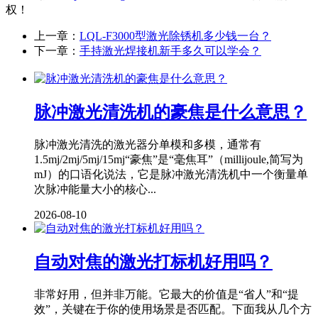
权！
上一章：
LQL-F3000型激光除锈机多少钱一台？
下一章：
手持激光焊接机新手多久可以学会？
脉冲激光清洗机的豪焦是什么意思？
脉冲激光清洗的激光器分单模和多模，通常有
1.5mj/2mj/5mj/15mj“豪焦”是“毫焦耳”（millijoule,简写为
mJ）的口语化说法，它是脉冲激光清洗机中一个衡量单
次脉冲能量大小的核心...
2026-08-10
自动对焦的激光打标机好用吗？
非常好用，但并非万能。它最大的价值是“省人”和“提
效”，关键在于你的使用场景是否匹配。下面我从几个方