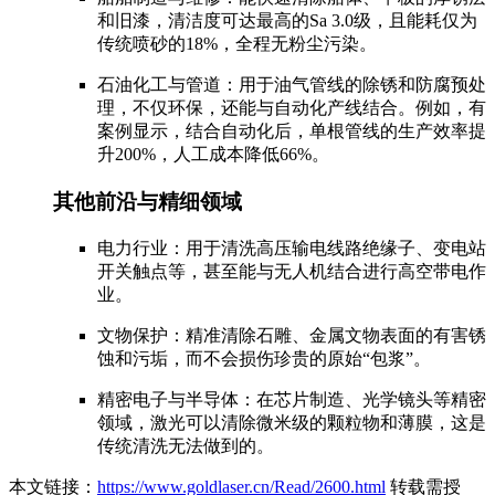
和旧漆，清洁度可达最高的Sa 3.0级，且能耗仅为
传统喷砂的18%，全程无粉尘污染。
石油化工与管道：用于油气管线的除锈和防腐预处
理，不仅环保，还能与自动化产线结合。例如，有
案例显示，结合自动化后，单根管线的生产效率提
升200%，人工成本降低66%。
其他前沿与精细领域
电力行业：用于清洗高压输电线路绝缘子、变电站
开关触点等，甚至能与无人机结合进行高空带电作
业。
文物保护：精准清除石雕、金属文物表面的有害锈
蚀和污垢，而不会损伤珍贵的原始“包浆”。
精密电子与半导体：在芯片制造、光学镜头等精密
领域，激光可以清除微米级的颗粒物和薄膜，这是
传统清洗无法做到的。
本文链接：
https://www.goldlaser.cn/Read/2600.html
转载需授