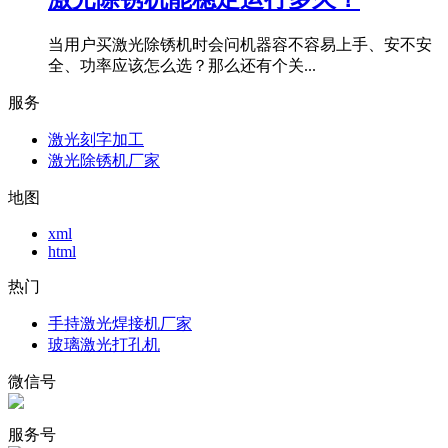
当用户买激光除锈机时会问机器容不容易上手、安不安
全、功率应该怎么选？那么还有个关...
服务
激光刻字加工
激光除锈机厂家
地图
xml
html
热门
手持激光焊接机厂家
玻璃激光打孔机
微信号
服务号