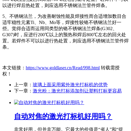
以进行焊后热处置，则应选用不锈钢法兰管件焊条。
5、不锈钢法兰，为改善耐蚀性能及焊接性而合适增加数目合
适牢稳性元素Ti、Nb、Mo等，焊接性较铬不锈钢法兰好一
些。觉得合适而运用同类型的铬不锈钢法兰焊条(G302、
G307)时，应进行200℃以上的预热和焊后800℃左右的回火处
置。若焊件不可以以进行热处置，则应选用不锈钢法兰管件焊
条。
本文链接：
https://www.goldlaser.cn/Read/998.html
转载需授
权！
上一章：
玻璃上面采用紫外激光打标机的优势
下一章：
激光粉：激光打标添加剂让塑料打标更容易
自动对焦的激光打标机好用吗？
非常好用，但并非万能。它最大的价值是“省人”和“提