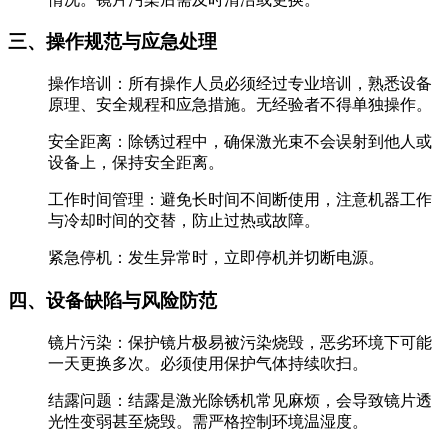
三、操作规范与应急处理
‌操作培训‌：所有操作人员必须‌经过专业培训‌，熟悉设备
原理、安全规程和应急措施。无经验者不得单独操作。
‌安全距离‌：除锈过程中，确保激光束不会误射到他人或
设备上，保持‌安全距离‌。
‌工作时间管理‌：避免长时间不间断使用，注意机器‌工作
与冷却时间‌的交替，防止过热或故障。
‌紧急停机‌：发生异常时，‌立即停机并切断电源‌。
四、设备缺陷与风险防范
‌镜片污染‌：保护镜片极易被污染烧毁，恶劣环境下可能
一天更换多次。‌必须使用保护气体持续吹扫‌。
‌结露问题‌：结露是激光除锈机常见麻烦，会导致镜片透
光性变弱甚至烧毁。需严格控制环境温湿度。