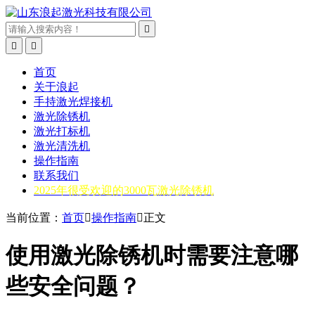



首页
关于浪起
手持激光焊接机
激光除锈机
激光打标机
激光清洗机
操作指南
联系我们
2025年很受欢迎的3000瓦激光除锈机
当前位置：
首页

操作指南

正文
使用激光除锈机时需要注意哪
些安全问题？