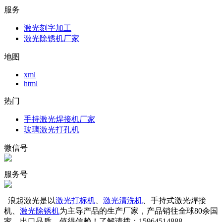
服务
激光刻字加工
激光除锈机厂家
地图
xml
html
热门
手持激光焊接机厂家
玻璃激光打孔机
微信号
服务号
浪起激光是以
激光打标机
、
激光清洗机
、手持式激光焊接
机、
激光除锈机
为主导产品的生产厂家，产品销往全球80余国
家，出口品质，值得信赖！了解请拨：15964514888