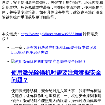
‌总结‌：安全使用激光除锈机，关键在于‌规范操作、环境控制和
定期维护‌。务必佩戴防护装备，控制环境温湿度，使用保护气
体，并接受专业培训。如有具体设备型号，建议参考浪起激光
除锈机操作手册获取更详细指导。
本文链接：
https://www.goldlaser.cn/news/2555.html
转载需授
权！
上一章：
最有效解决激光打标机Lmc硬件版本错误及
Lmc驱动程序启动失败
使用激光除锈机时需要注意哪些安全
问题？
使用激光除锈机，安全绝对是头等大事，我来帮你梳理
关键点，让你操作时心里有底：一、核心安全原则‌眼睛
保护‌：激光绝对不能照射人的眼睛，操作时必须佩戴‌专