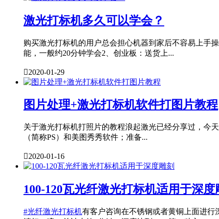
激光打标机多久可以学会？
购买激光打标机的用户总会担心机器到家后不容易上手操
能，一般约20分钟学会2、创业板：送货上...

2020-01-29
图片处理+激光打标机软件打图片教程
关于激光打标机打照片的教程浪起激光已经分享过，今天结
（简称PS）和美图秀秀软件；准备...

2020-01-16
100-120瓦光纤激光打标机适用于深度
#光纤激光打标机
有客户咨询在不锈钢或者黄铜上面进行深