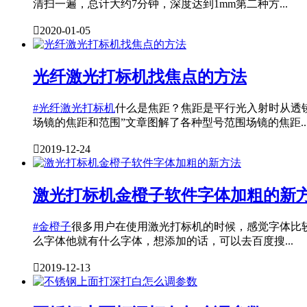
清扫一遍，总计大约7分钟，深度达到1mm第二种方...

2020-01-05
光纤激光打标机找焦点的方法
#光纤激光打标机
什么是焦距？焦距是平行光入射时从透镜
场镜的焦距和范围”文章图解了各种型号范围场镜的焦距..

2019-12-24
激光打标机金橙子软件字体加粗的新
#金橙子
很多用户在使用激光打标机的时候，感觉字体比
么字体他就有什么字体，想添加的话，可以去百度搜...

2019-12-13