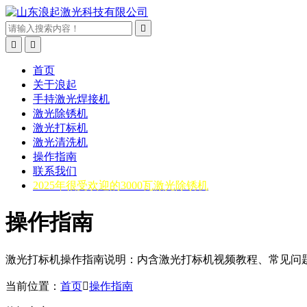



首页
关于浪起
手持激光焊接机
激光除锈机
激光打标机
激光清洗机
操作指南
联系我们
2025年很受欢迎的3000瓦激光除锈机
操作指南
激光打标机操作指南说明：内含激光打标机视频教程、常见问
当前位置：
首页

操作指南