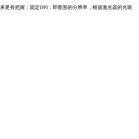
来更有把握：固定DPI：即图形的分辨率，根据激光器的光斑