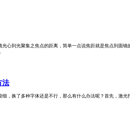
光心到光聚集之焦点的距离，简单一点说焦距就是焦点到面镜的中
.
方法
较细，换了多种字体还是不行，那么有什么办法呢？首先，激光