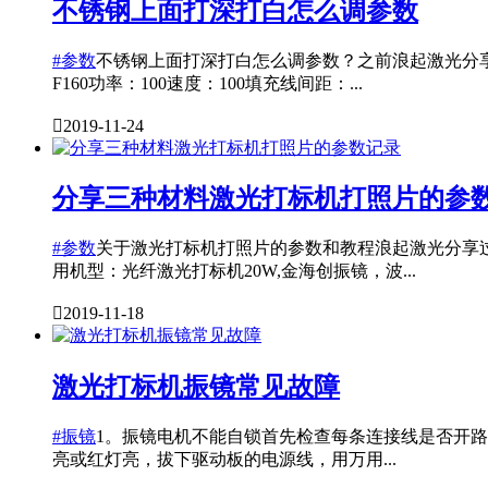
不锈钢上面打深打白怎么调参数
#参数
不锈钢上面打深打白怎么调参数？之前浪起激光分
F160功率：100速度：100填充线间距：...

2019-11-24
分享三种材料激光打标机打照片的参
#参数
关于激光打标机打照片的参数和教程浪起激光分享
用机型：光纤激光打标机20W,金海创振镜，波...

2019-11-18
激光打标机振镜常见故障
#振镜
1。振镜电机不能自锁首先检查每条连接线是否开
亮或红灯亮，拔下驱动板的电源线，用万用...