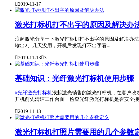

2019-11-17
激光打标机打不出字的原因及解决办
浪起激光分享一下激光打标机打不出字的原因及解决办法
输出2、几天没用，开机后发现打不出字看...

2019-11-13

3
基础知识：光纤激光打标机使用步骤
#光纤激光打标机
浪起激光销售的激光打标机，在客户收货
开机前先清洁工作台面，检查光纤激光打标机是否安全接..

2019-11-13
激光打标机打照片需要用的几个参数