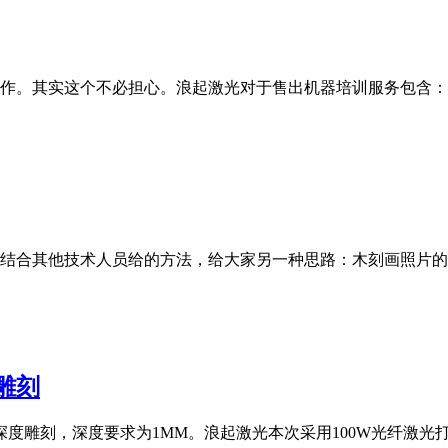
作。其实这个不必担心。浪起激光对于售出机器培训服务包含：
合其他技术人员给的方法，给大家另一种思路：木刻画照片的处理技
雕刻
度雕刻，深度要求为1MM。浪起激光本次采用100W光纤激