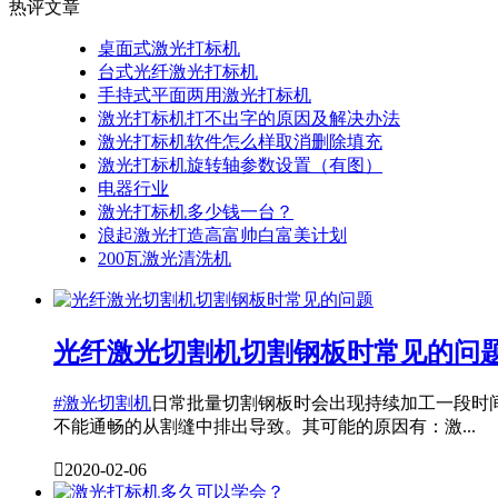
热评文章
桌面式激光打标机
台式光纤激光打标机
手持式平面两用激光打标机
激光打标机打不出字的原因及解决办法
激光打标机软件怎么样取消删除填充
激光打标机旋转轴参数设置（有图）
电器行业
激光打标机多少钱一台？
浪起激光打造高富帅白富美计划
200瓦激光清洗机
光纤激光切割机切割钢板时常见的问
#激光切割机
日常批量切割钢板时会出现持续加工一段时间
不能通畅的从割缝中排出导致。其可能的原因有：激...

2020-02-06