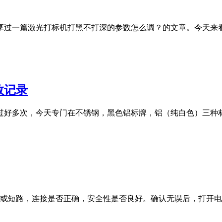
享过一篇激光打标机打黑不打深的参数怎么调？的文章。今天来看
数记录
过好多次，今天专门在不锈钢，黑色铝标牌，铝（纯白色）三种
路或短路，连接是否正确，安全性是否良好。确认无误后，打开