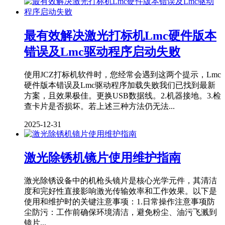
最有效解决激光打标机Lmc硬件版本
错误及Lmc驱动程序启动失败
使用JCZ打标机软件时，您经常会遇到这两个提示，Lmc
硬件版本错误及Lmc驱动程序加载失败我们已找到最新
方案，且效果极佳。更换USB数据线。2.机器接地。3.检
查卡片是否损坏。若上述三种方法仍无法...
2025-12-31
激光除锈机镜片使用维护指南
激光除锈设备中的机枪头镜片是核心光学元件，其清洁
度和完好性直接影响激光传输效率和工作效果。以下是
使用和维护时的关键注意事项：1.日常操作注意事项防
尘防污：工作前确保环境清洁，避免粉尘、油污飞溅到
镜片...