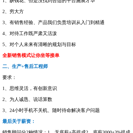
1、缺钱花、但是没找到合适的平台施展才华
2、穷大方
3、有销售经验、产品我们负责培训从入门到精通
4、对待工作既严肃又活泼
5、对个人未来有清晰的规划与目标
全新销售模式让你坐等接单
二、生产+售后工程师
要求：
1、思维灵活，有创新意识
2、为人诚恳、说话算数
3、24小时手机不关机、随时待命解决客户问题
最后关于薪资：
销售顾问分2种情况：1、无底薪+高提成2、底薪3000+3%提成