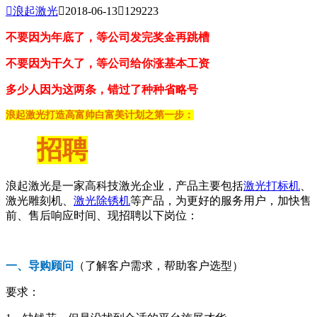

浪起激光

2018-06-13

129223
不要因为年底了，等公司发完奖金再跳槽
不要因为干久了，等公司给你涨基本工资
多少人因为这两条，错过了种种省略号
浪起激光打造高富帅白富美计划之第一步：
招聘
浪起激光是一家高科技激光企业，产品主要包括
激光打标机
、
激光雕刻机、
激光除锈机
等产品，为更好的服务用户，加快售
前、售后响应时间、现招聘以下岗位：
一、导购顾问
（了解客户需求，帮助客户选型）
要求：