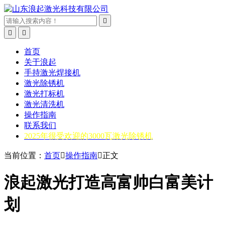



首页
关于浪起
手持激光焊接机
激光除锈机
激光打标机
激光清洗机
操作指南
联系我们
2025年很受欢迎的3000瓦激光除锈机
当前位置：
首页

操作指南

正文
浪起激光打造高富帅白富美计
划