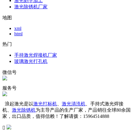
激光刻字加工
激光除锈机厂家
地图
xml
html
热门
手持激光焊接机厂家
玻璃激光打孔机
微信号
服务号
浪起激光是以
激光打标机
、
激光清洗机
、手持式激光焊接
机、
激光除锈机
为主导产品的生产厂家，产品销往全球80余国
家，出口品质，值得信赖！了解请拨：15964514888
