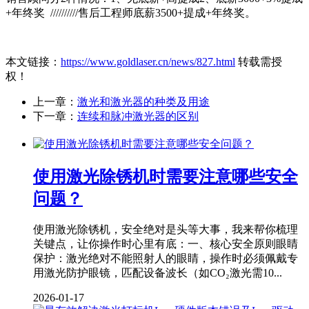
+年终奖 //////////售后工程师底薪3500+提成+年终奖。
本文链接：
https://www.goldlaser.cn/news/827.html
转载需授
权！
上一章：
激光和激光器的种类及用途
下一章：
连续和脉冲激光器的区别
使用激光除锈机时需要注意哪些安全
问题？
使用激光除锈机，安全绝对是头等大事，我来帮你梳理
关键点，让你操作时心里有底：一、核心安全原则‌眼睛
保护‌：激光绝对不能照射人的眼睛，操作时必须佩戴‌专
用激光防护眼镜‌，匹配设备波长（如CO₂激光需10...
2026-01-17