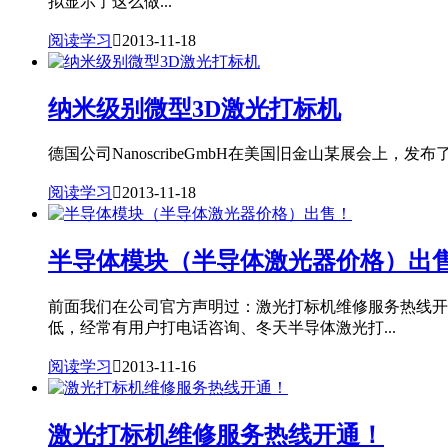
拟显示了这么做...
阅读学习

2013-11-18
纳米级别微型3D激光打标机
德国公司NanoscribeGmbH在美国旧金山某展会上，发布了一
阅读学习

2013-11-18
半导体模块（半导体激光器价格）出
前面我们在公司官方声明过：激光打标机维修服务热线开
低，经常有用户打电话咨询、冬天半导体激光打...
阅读学习

2013-11-16
激光打标机维修服务热线开通！