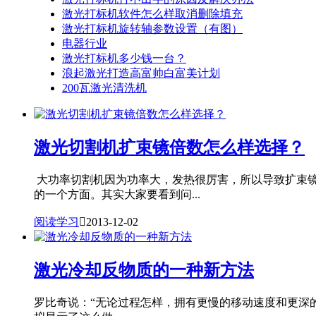
激光打标机软件怎么样取消删除填充
激光打标机旋转轴参数设置（有图）
电器行业
激光打标机多少钱一台？
浪起激光打造高富帅白富美计划
200瓦激光清洗机
激光切割机扩束镜倍数怎么样选择？
大功率切割机因为功率大，发热很厉害，所以导致扩束
的一个方面。其实大家要看到问...
阅读学习

2013-12-02
激光冷却反物质的一种新方法
罗比奇说：“无论过程怎样，拥有更慢的移动速度和更深