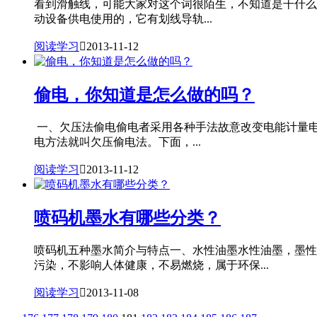
看到滑触线，可能大家对这个词很陌生，不知道是干什么
动设备供电使用的，它有划线导轨...
阅读学习

2013-11-12
偷电，你知道是怎么做的吗？
一、欠压法偷电偷电者采用各种手法故意改变电能计量
电方法就叫欠压偷电法。下面，...
阅读学习

2013-11-12
喷码机墨水有哪些分类？
喷码机五种墨水简介与特点一、水性油墨水性油墨，墨性
污染，不影响人体健康，不易燃烧，属于环保...
阅读学习

2013-11-08