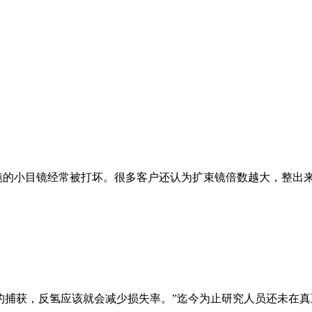
镜的小目镜经常被打坏。很多客户还认为扩束镜倍数越大，整出
的捕获，反氢应该就会减少损失率。”迄今为止研究人员还未在