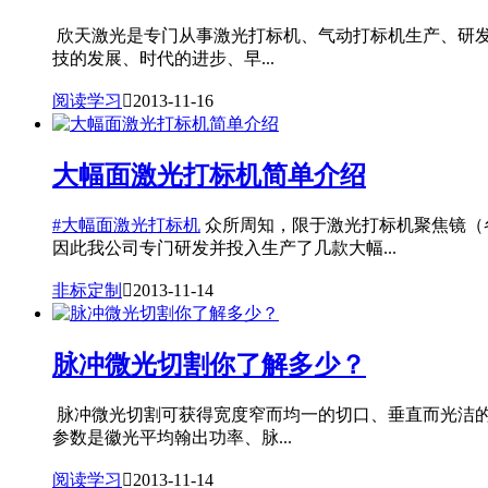
欣天激光是专门从事激光打标机、气动打标机生产、研发
技的发展、时代的进步、早...
阅读学习

2013-11-16
大幅面激光打标机简单介绍
#大幅面激光打标机
众所周知，限于激光打标机聚焦镜（各
因此我公司专门研发并投入生产了几款大幅...
非标定制

2013-11-14
脉冲微光切割你了解多少？
脉冲微光切割可获得宽度窄而均一的切口、垂直而光洁
参数是徽光平均翰出功率、脉...
阅读学习

2013-11-14