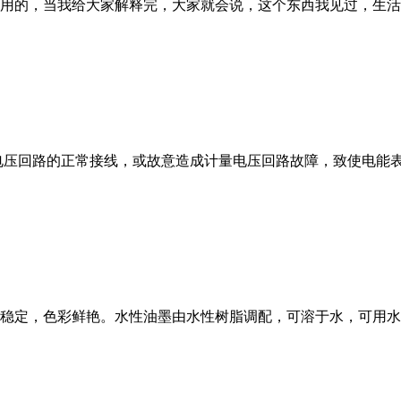
用的，当我给大家解释完，大家就会说，这个东西我见过，生活
电压回路的正常接线，或故意造成计量电压回路故障，致使电能
稳定，色彩鲜艳。水性油墨由水性树脂调配，可溶于水，可用水