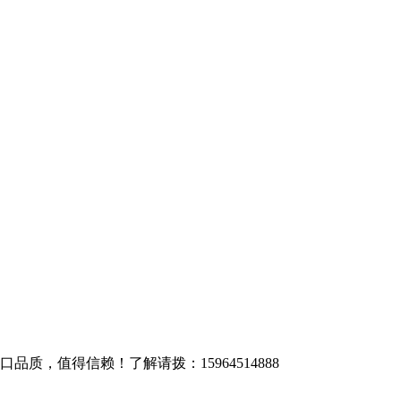
质，值得信赖！了解请拨：15964514888