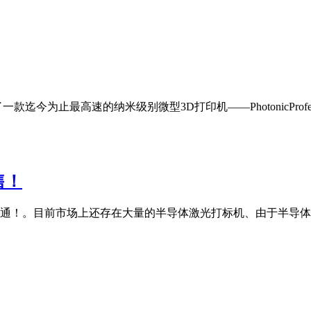
款迄今为止最高速的纳米级别微型3D打印机——PhotonicProfessi
售！
通！。目前市场上还存在大量的半导体激光打标机、由于半导体