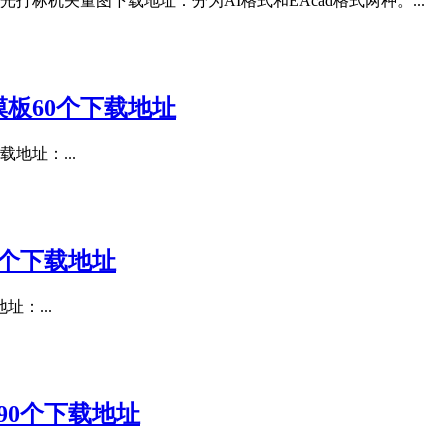
标机矢量图下载地址：分为AI格式和EAcad格式两种。...
板60个下载地址
地址：...
个下载地址
：...
90个下载地址