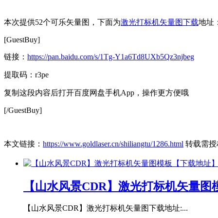
本次提供52个可乐矢量图，下面为
激光打标机矢量图下载
地址
[GuestBuy]
链接：
https://pan.baidu.com/s/1Tg-Y1a6Td8UXb5Qz3njbeg
提取码：r3pe
复制这段内容后打开百度网盘手机App，操作更方便哦
[/GuestBuy]
本文链接：
https://www.goldlaser.cn/shiliangtu/1286.html
转载需授
【山水风景CDR】激光打标机矢量图
【山水风景CDR】激光打标机矢量图下载地址:...