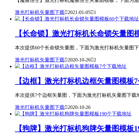
【魔猴悟空】激光打标机魔猴悟空矢量图模板，下面为激光打
激光打标机矢量图下载

2021-01-05

1
【长命锁】激光打标机长命锁矢量图模
本次提供60个长命锁矢量图，下面为激光打标机矢量图下载
激光打标机矢量图下载

2020-10-26

2
【边框】激光打标机边框矢量图模板7
本次提供7个边框矢量图，下面为激光打标机矢量图下载地址
激光打标机矢量图下载

2020-10-26
【狗牌】激光打标机狗牌矢量图模板1