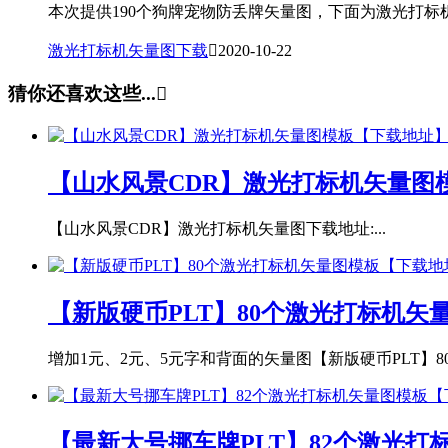
本次提供190个狗牌宠物防丢牌矢量图，下面为激光打标机
激光打标机矢量图下载

2020-10-22
猜你还喜欢这些...

【山水风景CDR】激光打标机矢量图
【山水风景CDR】激光打标机矢量图下载地址:...
【新版硬币PLT】80个激光打标机矢
增加1元、2元、5元字和背面的矢量图【新版硬币PLT】80
【最新大号挪车牌PLT】82个激光