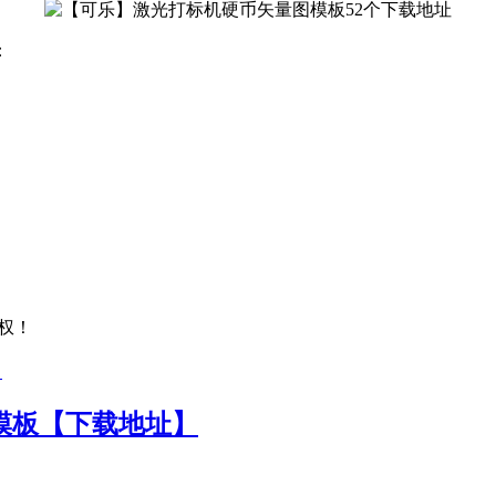
：
权！
模板【下载地址】