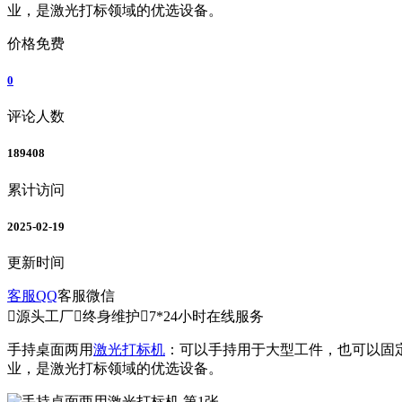
业，是激光打标领域的优选设备。
价格
免费
0
评论人数
189408
累计访问
2025-02-19
更新时间
客服QQ
客服微信

源头工厂

终身维护

7*24小时在线服务
手持桌面两用
激光打标机
：可以手持用于大型工件，也可以固
业，是激光打标领域的优选设备。