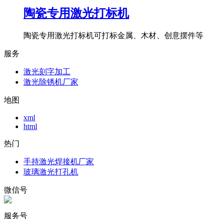
陶瓷专用激光打标机
陶瓷专用激光打标机可打标金属、木材、创意摆件等
服务
激光刻字加工
激光除锈机厂家
地图
xml
html
热门
手持激光焊接机厂家
玻璃激光打孔机
微信号
服务号