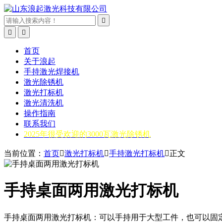



首页
关于浪起
手持激光焊接机
激光除锈机
激光打标机
激光清洗机
操作指南
联系我们
2025年很受欢迎的3000瓦激光除锈机
当前位置：
首页

激光打标机

手持激光打标机

正文
手持桌面两用激光打标机
​手持桌面两用激光打标机：可以手持用于大型工件，也可以固