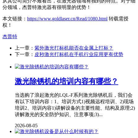
从其公司简介不难看出，在激光器领域有独到的特点。对于细
分领域，杰普特激光器有很明显的优势！
本文链接：
https://www.goldlaser.cn/Read/1080.html
转载需授
权！
杰普特
上一章：
紫外激光打标机能否在金属上打标？
下一章：
皮秒激光打标机在手机行业应用更有优势
激光除锈机的培训内容有哪些？
当选购了浪起激光的LQL-F系列激光除锈机后，我们会
有以下培训内容：1、培训方式1)视频远程培训、2)现场
培训2、培训内容1)讲解设备的主要性能、结构及原理;2)
讲解激光的安全防护知识、注意事项;3)...
2026-08-05