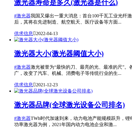
激光器寿命是多久(激光器是什么)
#激光器
我国又爆出一重大消息：首台100千瓦工业光
后，其将在先进制造、航空航天、医疗设备等方面...
供求信息

2022-04-13
激光器大小(激光器阈值大小)
#激光器
激光被誉为“最快的刀、最亮的光、最准的尺”
广，改变了汽车、机械、消费电子等传统行业的生...
供求信息

2021-12-23
激光器品牌(全球激光设备公司排名)
#激光器
TWh时代加速到来，动力电池产能规模跃升，
功率激光器为例，2021年国内动力电池企业和激...