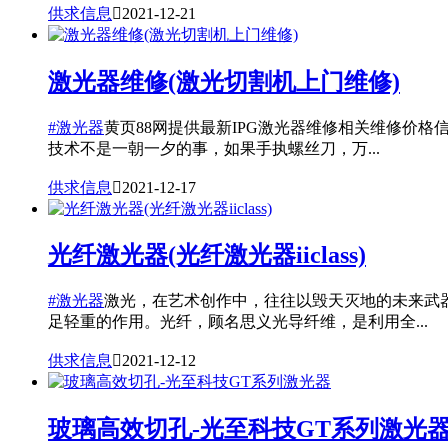
供求信息

2021-12-21
激光器维修(激光切割机上门维修)
#激光器
黄页88网提供最新IPG激光器维修相关维修价
技术不是一朝一夕的事，如果手执螺丝刀，万...
供求信息

2021-12-17
光纤激光器(光纤激光器iiclass)
#激光器
激光，在艺术创作中，往往以毁天灭地的未来武
足轻重的作用。光纤，顾名思义光导纤维，是利用全...
供求信息

2021-12-12
玻璃高效切孔-光至科技GT系列激光