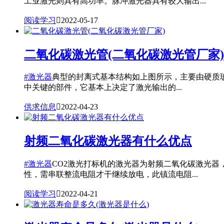
工业激光则具有高功率。脉冲激光器具有较大输出...
阅读学习

2022-05-17
二氧化碳激光管(二氧化碳激光管厂家)
#激光器
典型的封离式基本结构如上图所示，主要由硬质玻
中关键的部件，它基本上决定了激光输出的...
供求信息

2022-04-23
射频二氧化碳激光器有什么优点
#激光器
CO2激光打标机的激光器为射频二氧化碳激光器
性，需串联整流电阻才干继续放电，此镇流电阻...
阅读学习

2022-04-21