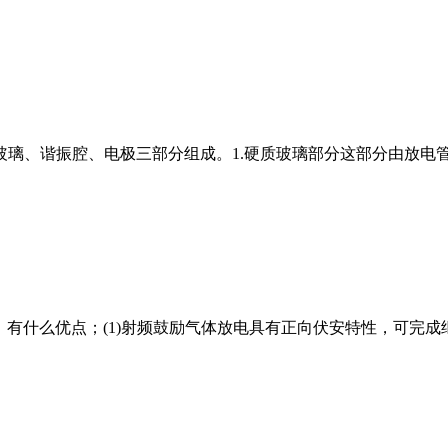
璃、谐振腔、电极三部分组成。1.硬质玻璃部分这部分由放电
，有什么优点；(1)射频鼓励气体放电具有正向伏安特性，可完