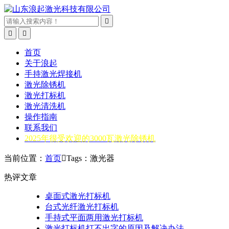



首页
关于浪起
手持激光焊接机
激光除锈机
激光打标机
激光清洗机
操作指南
联系我们
2025年很受欢迎的3000瓦激光除锈机
当前位置：
首页

Tags：激光器
热评文章
桌面式激光打标机
台式光纤激光打标机
手持式平面两用激光打标机
激光打标机打不出字的原因及解决办法