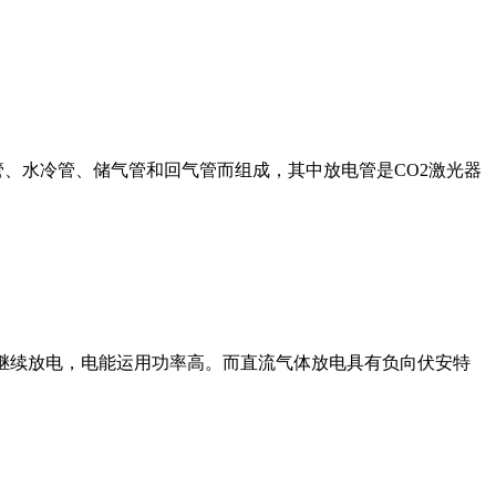
管、水冷管、储气管和回气管而组成，其中放电管是CO2激光器
成继续放电，电能运用功率高。而直流气体放电具有负向伏安特