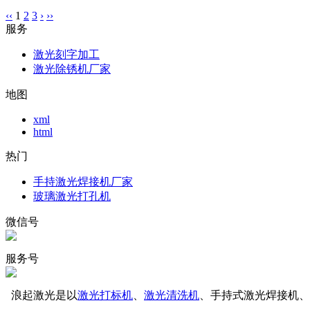
‹‹
1
2
3
›
››
服务
激光刻字加工
激光除锈机厂家
地图
xml
html
热门
手持激光焊接机厂家
玻璃激光打孔机
微信号
服务号
浪起激光是以
激光打标机
、
激光清洗机
、手持式激光焊接机、