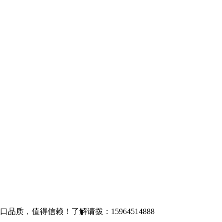
质，值得信赖！了解请拨：15964514888