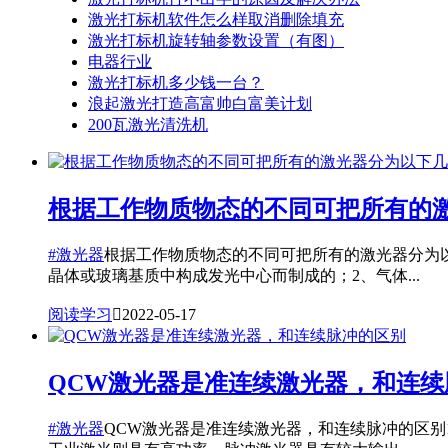
激光打标机软件怎么样取消删除填充
激光打标机旋转轴参数设置（有图）
电器行业
激光打标机多少钱一台？
浪起激光打造高富帅白富美计划
200瓦激光清洗机
根据工作物质物态的不同可把所有的
#激光器
根据工作物质物态的不同可把所有的激光器分为
晶体或玻璃基质中构成发光中心而制成的；2、气体...
阅读学习

2022-05-17
QCW激光器是准连续激光器，和连续
#激光器
QCW激光器是准连续激光器，和连续脉冲的区