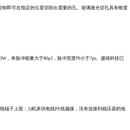
控制即可在指定的位置切割出需要的孔。玻璃激光切孔具有锥度
W，单脉冲能量大于80μJ，脉冲宽度均小于7ps。盛镭科技已
线端子上面；2)机床供电线PE线漏接，没有连接到稳压器的地