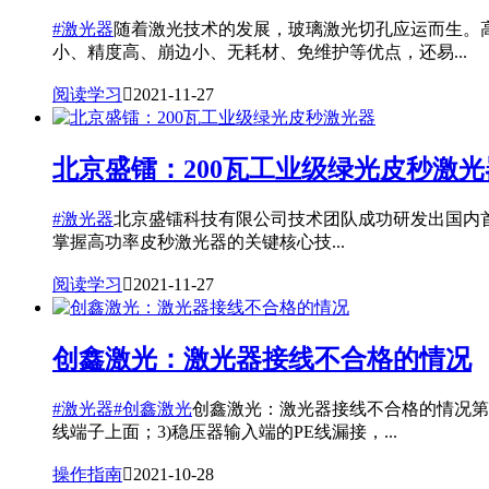
#激光器
随着激光技术的发展，玻璃激光切孔应运而生。
小、精度高、崩边小、无耗材、免维护等优点，还易...
阅读学习

2021-11-27
北京盛镭：200瓦工业级绿光皮秒激光
#激光器
北京盛镭科技有限公司技术团队成功研发出国内首款
掌握高功率皮秒激光器的关键核心技...
阅读学习

2021-11-27
创鑫激光：激光器接线不合格的情况
#激光器
#创鑫激光
创鑫激光：激光器接线不合格的情况第
线端子上面；3)稳压器输入端的PE线漏接，...
操作指南

2021-10-28