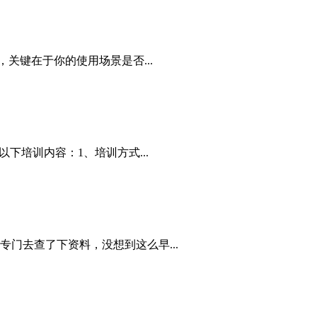
，关键在于你的使用场景是否...
下培训内容：1、培训方式...
门去查了下资料，没想到这么早...