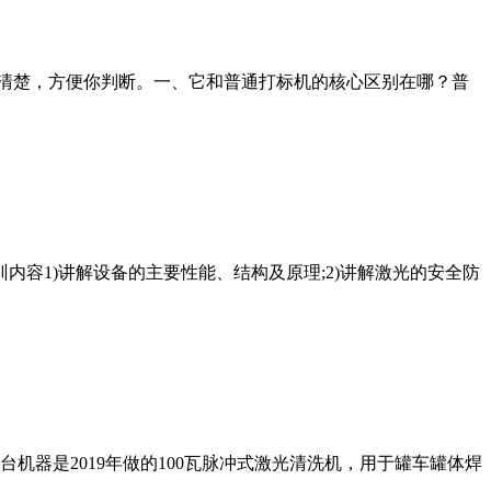
解清楚，方便你判断。一、它和普通打标机的核心区别在哪？普
训内容1)讲解设备的主要性能、结构及原理;2)讲解激光的安全防
器是2019年做的100瓦脉冲式激光清洗机，用于罐车罐体焊