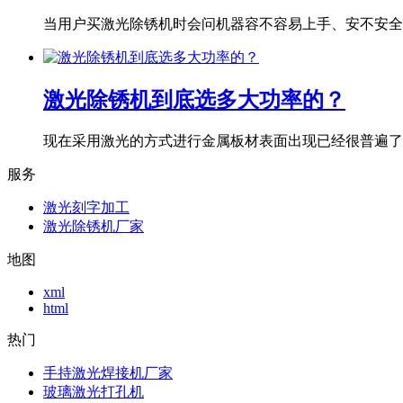
当用户买激光除锈机时会问机器容不容易上手、安不安全、
激光除锈机到底选多大功率的？
现在采用激光的方式进行金属板材表面出现已经很普遍了，
服务
激光刻字加工
激光除锈机厂家
地图
xml
html
热门
手持激光焊接机厂家
玻璃激光打孔机