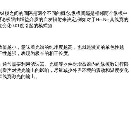
和纵模之间的间隔是两个不同的概念,纵模间隔是相邻两个纵模中
极限由增益介质的自发辐射来决定,例如对于He-Ne,其线宽的
变化0.01度引起的模式频
数值越小，意味着光谱的纯净度越高，也就是激光的单色性越
干性越强，表现为极长的相干长度。
，通常需要利用滤波器、光栅等器件对增益谱内的纵模数进行限
制噪声对激光输出的影响，尽量减少外界环境的震动和温度变化
窄线宽激光的输出。