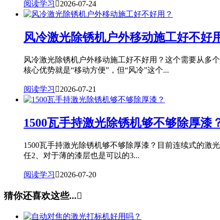
阅读学习

2026-07-24
风冷激光除锈机户外移动施工好不好
风冷激光除锈机户外移动施工好不好用？这个需要从多个
核心优势就是“移动方便”，但“风冷”这个...
阅读学习

2026-07-21
1500瓦手持激光除锈机够不够除厚漆
1500瓦手持激光除锈机够不够除厚漆？目前连续式的激
任2、对于薄的漆层也是可以的3...
阅读学习

2026-07-20
猜你还喜欢这些...
