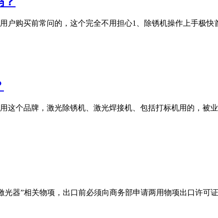
吗？
购买前常问的，这个完全不用担心1、除锈机操作上手极快首先要正确
？
用这个品牌，激光除锈机、激光焊接机、包括打标机用的，被业
于管制清单中的“激光器”相关物项，出口前必须向商务部申请两用物项