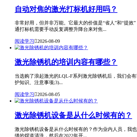
自动对焦的激光打标机好用吗？
非常好用，但并非万能。它最大的价值是“省人”和“提
通打标机需要手动反复调整升降台来对焦...
阅读学习

2026-08-09
激光除锈机的培训内容有哪些？
当选购了浪起激光的LQL-F系列激光除锈机后，我们会有
护知识、注意事项;3)...
阅读学习

2026-08-05
激光除锈机设备是从什么时候有的？
激光除锈机设备是从什么时候有的？作为业内人员，我也专
缝的焊道清洗，然后在2022年开...