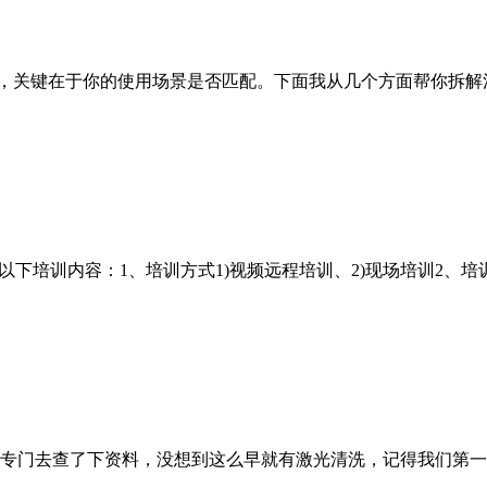
效”，关键在于你的使用场景是否匹配。下面我从几个方面帮你拆
以下培训内容：1、培训方式1)视频远程培训、2)现场培训2、培
门去查了下资料，没想到这么早就有激光清洗，记得我们第一台机