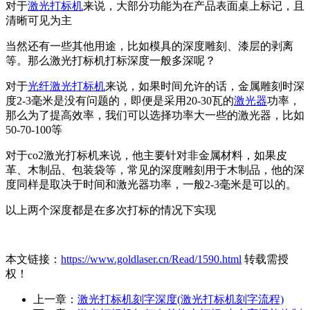
对于
激光打标机
来说，大部分功能为在产品表面桌上标记，且
清晰可见为主
当然还有一些其他用途，比如模具的深度雕刻、漆层的剥离
等。那么激光打标机打标深度一般多深呢？
对于
光纤激光打标机
来说，如果时间允许的话，金属雕刻时深
度2-3毫米是没有问题的，即便是采用20-30瓦的
激光器
功率，
那么为了提高效率，我们可以选择功率大一些的激光器，比如
50-70-100等
对于co2激光打标机来说，他主要针对非金属材料，如果皮
革、木制品、包装袋等，常见的深度雕刻用于木制品，他的深
度同样是取决于时间和激光器功率，一般2-3毫米是可以的。
以上两个深度都是在多次打标的情况下实现
本文链接：
https://www.goldlaser.cn/Read/1590.html
转载需授
权！
上一章：
激光打标机刻字深度(激光打标机刻字流程)