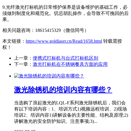
9.光纤激光打标机的日常维护保养是设备维护的基础工作，必
须做到制度化和规范化。切忌胡乱操作，会导致不可挽回的后
果。
相关问题咨询：18615415329（微信同号）
本文链接：
https://www.goldlaser.cn/Read/1658.html
转载需授
权！
上一章：
便携式打标机与台式打标机区别
下一章：
激光打标机在不锈钢餐具方面的应用
激光除锈机的培训内容有哪些？
当选购了浪起激光的LQL-F系列激光除锈机后，我们会
有以下培训内容：1、培训方式1)视频远程培训、2)现场
培训2、培训内容1)讲解设备的主要性能、结构及原理;2)
讲解激光的安全防护知识、注意事项;3)...