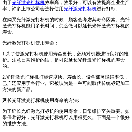
由于
光纤激光打标机
效率高，效果好，可以有效提高企业生产
率，许多上市公司会选择使用
光纤
激光打标机
进行打标。
在购买光纤激光打标机的时候，顾客会考虑其寿命因素。光纤
激光打标机能用多长时间，怎么做可以延长光纤激光打标机的
寿命。
光纤激光打标机使用寿命：
1.为了使激光打标机使用寿命更长，必须对机器进行良好的维
护。注意日常维护的话，是可以延长光纤激光打标机的寿命
的。
2.光纤激光打标机打标速度快、寿命长、设备部署障碍率低，
已广泛应用于各行业。它被认为是一种可能取代传统标记加工
方法的新产品。
延长光纤激光打标机使用寿命的方法:
为了延长光纤激光打标机的使用寿命，日常维护至关重要。如
果保养得好，光纤激光打标机可以用得更久。下面是一个很好
的维护方法。