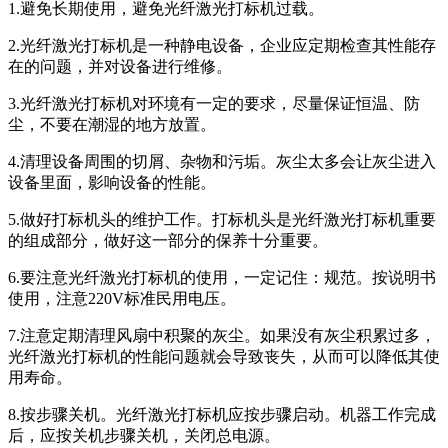
1.避免长期使用，避免光纤激光打标机过载。
2.光纤激光打标机是一种静电设备，企业应定期检查其性能存
在的问题，并对设备进行维修。
3.光纤激光打标机对环境有一定的要求，尽量保证恒温、防
尘，不要在潮湿的地方放置。
4.清理设备周围的切屑、杂物和污垢。灰尘太多会让灰尘进入
设备里面，影响设备的性能。
5.做好打标机头的维护工作。打标机头是光纤激光打标机重要
的组成部分，做好这一部分的保养十分重要。
6.要注意光纤激光打标机的使用，一定记住：规范。按说明书
使用，注意220V标准民用电压。
7.注意定期清理风扇中积聚的灰尘。如果没有灰尘积累过多，
光纤激光打标机的性能问题就会导致丧失，从而可以降低其使
用寿命。
8.按步骤关机。光纤激光打标机应按步骤启动。机器工作完成
后，应按关机步骤关机，关闭总电源。