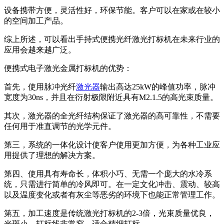
设备携带方便，灵活性好，环保节能。客户可以在家或在较小
的空间加工产品。
综上所述，可以看出手持式便携光纤激光打标机在未来行业的
应用会越来越广泛。
便携式电子激光金属打标机的优势：
首先，使用脉冲光纤
激光器
输出高达25kW的峰值功率，脉冲
宽度为30ns，并且在衍射极限附近具有M2.1.5的高光束质量。
其次，激光器的全光纤结构保证了激光器的高可靠性，不需要
任何用于准直调节的光学元件。
第三，系统的一体化设计使客户使用更加方便，为各种工业应
用提供了理想的解决方案。
第四、使用具有寿命长，体积小巧、无需一个庞大的水冷系
统，只需进行简单的冷风即可。在一定文化冲击、震动、较高
以及温度变化或者有灰尘等恶劣的环境下也能正常管理工作。
第五，加工速度是传统激光打标机的2-3倍，光束质量优良，
光斑小，打标线非常窄，适合精细打标。