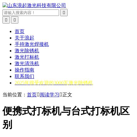



首页
关于浪起
手持激光焊接机
激光除锈机
激光打标机
激光清洗机
操作指南
联系我们
2025年很受欢迎的3000瓦激光除锈机
当前位置：
首页

阅读学习

正文
便携式打标机与台式打标机区
别