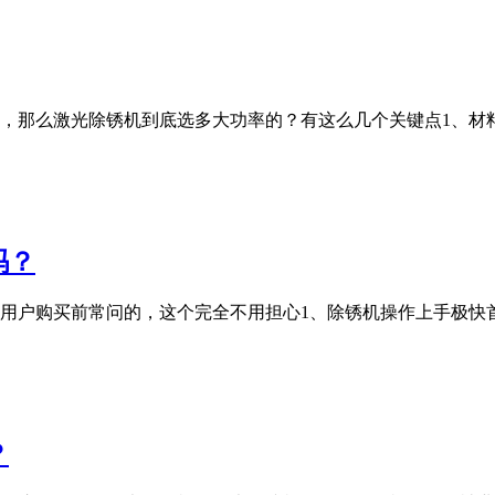
，那么激光除锈机到底选多大功率的？有这么几个关键点1、材
吗？
购买前常问的，这个完全不用担心1、除锈机操作上手极快首先要正确
？