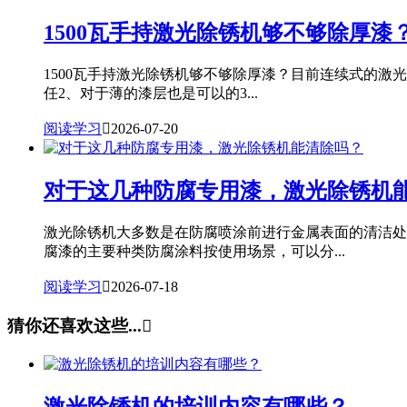
1500瓦手持激光除锈机够不够除厚漆
1500瓦手持激光除锈机够不够除厚漆？目前连续式的激
任2、对于薄的漆层也是可以的3...
阅读学习

2026-07-20
对于这几种防腐专用漆，激光除锈机
激光除锈机大多数是在防腐喷涂前进行金属表面的清洁处
腐漆的主要种类防腐涂料按使用场景，可以分...
阅读学习

2026-07-18
猜你还喜欢这些...
