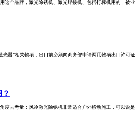
用这个品牌，激光除锈机、激光焊接机、包括打标机用的，被业
于管制清单中的“激光器”相关物项，出口前必须向商务部申请两用物项
用？
角度去考量：风冷激光除锈机非常适合户外移动施工，可以说是