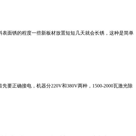
料表面锈的程度一些新板材放置短短几天就会长锈，这种是简单
接电，机器分220V和380V两种，1500-2000瓦激光除