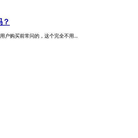
吗？
户购买前常问的，这个完全不用...