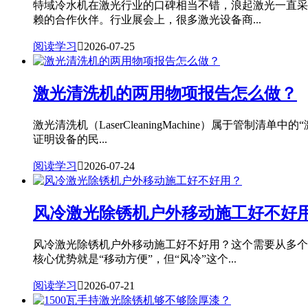
特域冷水机在激光行业的口碑相当不错，浪起激光一直采
赖的合作伙伴。行业展会上，很多激光设备商...
阅读学习

2026-07-25
激光清洗机的两用物项报告怎么做？
激光清洗机（LaserCleaningMachine）属
证明设备的民...
阅读学习

2026-07-24
风冷激光除锈机户外移动施工好不好
风冷激光除锈机户外移动施工好不好用？这个需要从多个
核心优势就是“移动方便”，但“风冷”这个...
阅读学习

2026-07-21