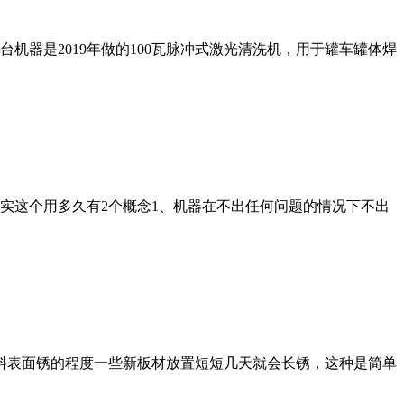
器是2019年做的100瓦脉冲式激光清洗机，用于罐车罐体焊
实这个用多久有2个概念1、机器在不出任何问题的情况下不出
料表面锈的程度一些新板材放置短短几天就会长锈，这种是简单