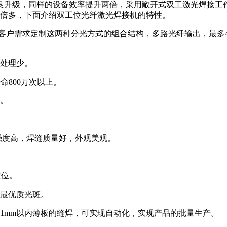
升级，同样的设备效率提升两倍，采用敞开式双工激光焊接工作平
2倍多，下面介绍双工位光纤激光焊接机的特性。
客户需求定制这两种分光方式的组合结构，多路光纤输出，最多
工处理少。
命800万次以上。
式。
强度高，焊缝质量好，外观美观。
定位。
的最优质光斑。
1mm以内薄板的缝焊，可实现自动化，实现产品的批量生产。