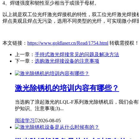
4、焊缝强度和韧性至少相当于或强于母材。
以上就是双工位光纤激光焊接机的特性，双工位光纤激光焊接
焊点美观且焊点无污染，选用不同类型的光纤，可实现微小焊
本文链接：
https://www.goldlaser.cn/Read/1754.html
转载需授权
上一章：
手持式激光焊接常见的问题及解决方法
下一章：
选购激光焊接设备的注意事项
激光除锈机的培训内容有哪些？
当选购了浪起激光的LQL-F系列激光除锈机后，我们会有
护知识、注意事项;3)...
阅读学习

2026-08-05