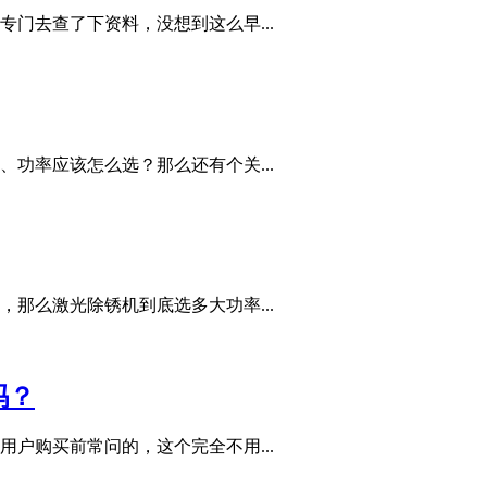
门去查了下资料，没想到这么早...
功率应该怎么选？那么还有个关...
那么激光除锈机到底选多大功率...
吗？
户购买前常问的，这个完全不用...