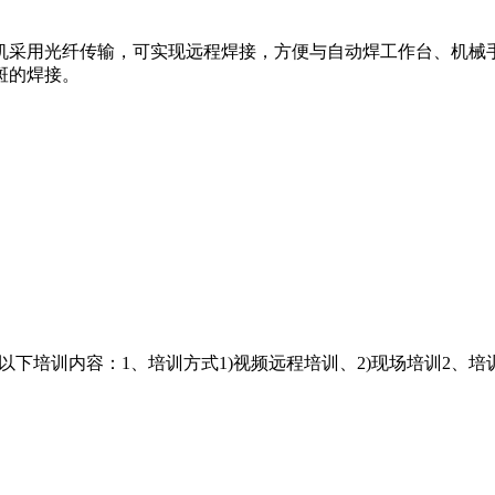
机采用光纤传输，可实现远程焊接，方便与自动焊工作台、机械
斑的焊接。
！
以下培训内容：1、培训方式1)视频远程培训、2)现场培训2、培