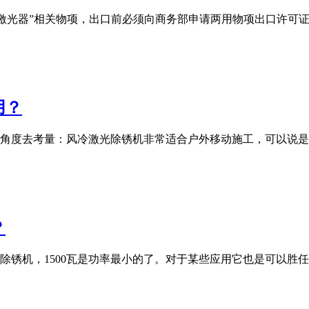
于管制清单中的“激光器”相关物项，出口前必须向商务部申请两用物项
用？
角度去考量：风冷激光除锈机非常适合户外移动施工，可以说是
？
光除锈机，1500瓦是功率最小的了。对于某些应用它也是可以