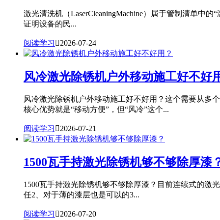
激光清洗机（LaserCleaningMachine）属
证明设备的民...
阅读学习

2026-07-24
风冷激光除锈机户外移动施工好不好
风冷激光除锈机户外移动施工好不好用？这个需要从多个
核心优势就是“移动方便”，但“风冷”这个...
阅读学习

2026-07-21
1500瓦手持激光除锈机够不够除厚漆
1500瓦手持激光除锈机够不够除厚漆？目前连续式的激
任2、对于薄的漆层也是可以的3...
阅读学习

2026-07-20