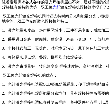
随着发展需求各式各样的激光焊接机层出不穷，经过不断的改良
焊接机有独特的优势，双工位
光纤
激光焊接机焊接效率提升了
双工位光纤激光焊接机同时还支持时间分光和能量分光，根据
地空间。双工位光纤激光焊接机的特点：
1、激光能量密度高，热作用区域小，工件不易变形，后续加
2、采用进口金腔，耐腐蚀、耐高温、寿命 （8-10）年，氙灯寿
3、非接触式加工、无噪声、对环境无污染，属于绿色加工方
4、可轻易实现点焊、叠焊、拼焊及连续焊等等。
5、激光光束质量好，转化效率高,焊接速度快、高的深宽比、
双工位光纤激光焊接机的优点：
1、光纤激光焊接机选配CCD摄像监视系统，便于观察和精确
2、光纤激光焊接机焊斑能量分布均匀，具有焊接特性所需要
3、光纤激光焊接机适应各种复杂焊缝，各种器件的点焊，以及