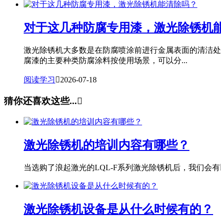
对于这几种防腐专用漆，激光除锈机
激光除锈机大多数是在防腐喷涂前进行金属表面的清洁处
腐漆的主要种类防腐涂料按使用场景，可以分...
阅读学习

2026-07-18
猜你还喜欢这些...

激光除锈机的培训内容有哪些？
当选购了浪起激光的LQL-F系列激光除锈机后，我们会有以
激光除锈机设备是从什么时候有的？