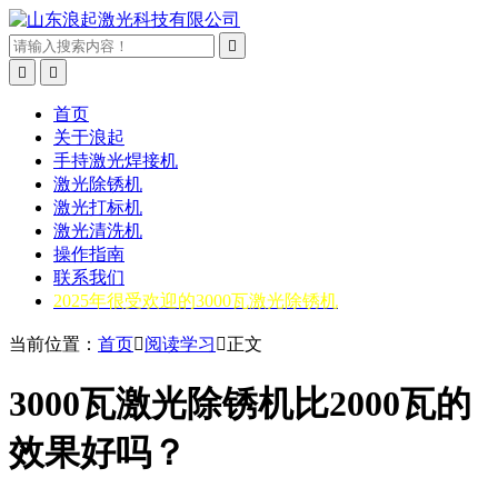



首页
关于浪起
手持激光焊接机
激光除锈机
激光打标机
激光清洗机
操作指南
联系我们
2025年很受欢迎的3000瓦激光除锈机
当前位置：
首页

阅读学习

正文
3000瓦激光除锈机比2000瓦的
效果好吗？