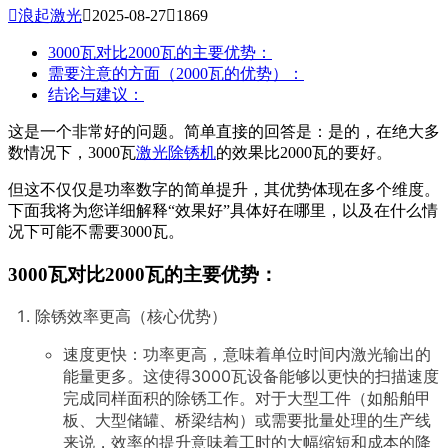

浪起激光

2025-08-27

1869
3000瓦对比2000瓦的主要优势：
需要注意的方面（2000瓦的优势）：
结论与建议：
这是一个非常好的问题。简单直接的回答是：是的，在绝大多
数情况下，3000瓦
激光除锈机
的效果比2000瓦的要好。
但这不仅仅是功率数字的简单提升，其优势体现在多个维度。
下面我将为您详细解释“效果好”具体好在哪里，以及在什么情
况下可能不需要3000瓦。
3000瓦对比2000瓦的主要优势：
除锈效率更高（核心优势）
速度更快：功率更高，意味着单位时间内激光输出的
能量更多。这使得3000瓦设备能够以更快的扫描速度
完成同样面积的除锈工作。对于大型工件（如船舶甲
板、大型储罐、桥梁结构）或需要批量处理的生产线
来说，效率的提升意味着工时的大幅缩短和成本的降