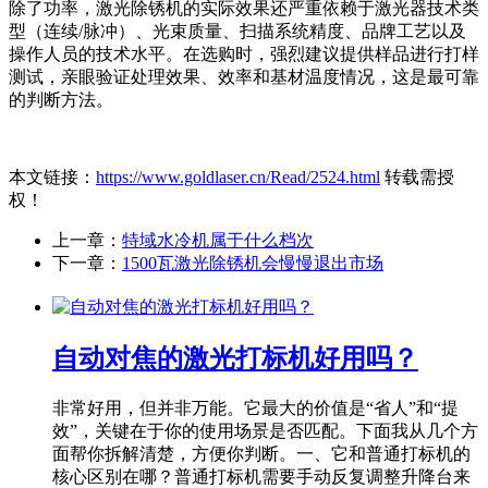
除了功率，激光除锈机的实际效果还严重依赖于激光器技术类
型（连续/脉冲）、光束质量、扫描系统精度、品牌工艺以及
操作人员的技术水平。在选购时，强烈建议提供样品进行打样
测试，亲眼验证处理效果、效率和基材温度情况，这是最可靠
的判断方法。
本文链接：
https://www.goldlaser.cn/Read/2524.html
转载需授
权！
上一章：
特域水冷机属于什么档次
下一章：
1500瓦激光除锈机会慢慢退出市场
自动对焦的激光打标机好用吗？
非常好用，但并非万能。它最大的价值是“省人”和“提
效”，关键在于你的使用场景是否匹配。下面我从几个方
面帮你拆解清楚，方便你判断。一、它和普通打标机的
核心区别在哪？普通打标机需要手动反复调整升降台来