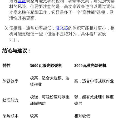
通过
参数
调整可能更容易控制，容错率更高，避免损伤基
材的风险。但需要注意的是，高功率设备也可以通过调低
功率来胜任精细工作，它只是多了一个“高性能”选项，灵
活性其实更高。
便携性：通常功率越低，
激光器
的体积可能相对更小，整
机可能更轻便一些（但这不是绝对的，具体看厂家设
计）。
结论与建议：
特性
3000瓦激光除锈机
2000瓦激光除锈机
极高，适合大规模、连
除锈效率
高，适合中等规模作业
续作业
极强，可轻松应对厚重
强，能有效处理中厚度
处理能力
顽固锈层
锈层
采购成本
较高
相对较低