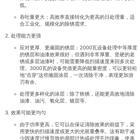
低。
吞吐量更大：高效率直接转化为更高的日处理量，适
合工业化、规模化的除锈需求。
处理能力更强
应对更厚、更顽固的锈层：2000瓦设备处理中等厚度
的锈层和油漆效果很好，但遇到非常厚重、坚硬的老
锈或多层油漆时，可能需要降低扫描速度来回多次处
理。3000瓦的设备凭借更高的能量密度，可以更轻松
地“击穿”这些顽固涂层，一次清除干净，表现更加游
刃有余。
处理更多样化的涂层：除了铁锈，还能更高效地清除
油漆、油污、氧化层、镀层等。
效果可能更均匀
由于功率更高，它可以在保证清除效果的前提下，采
用更快的扫描速度或更大的光斑重叠率。这有助于减
少因速度过慢导致的局部过热或处理不均现象，使表