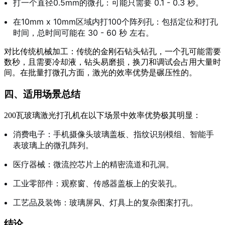
打一个直径0.5mm的微孔：可能只需要 0.1 - 0.3 秒。
在10mm x 10mm区域内打100个阵列孔：包括定位和打孔
时间，总时间可能在 30 - 60 秒 左右。
对比传统机械加工：传统的金刚石钻头钻孔，一个孔可能需要
数秒，且需要冷却液，钻头易磨损，换刀和调试会占用大量时
间。在批量打微孔方面，激光的效率优势是碾压性的。
四、适用场景总结
200瓦玻璃激光打孔机在以下场景中效率优势极其明显：
消费电子：手机摄像头玻璃盖板、指纹识别模组、智能手
表玻璃上的微孔阵列。
医疗器械：微流控芯片上的精密流道和孔洞。
工业零部件：观察窗、传感器盖板上的安装孔。
工艺品及装饰：玻璃屏风、灯具上的复杂图案打孔。
结论