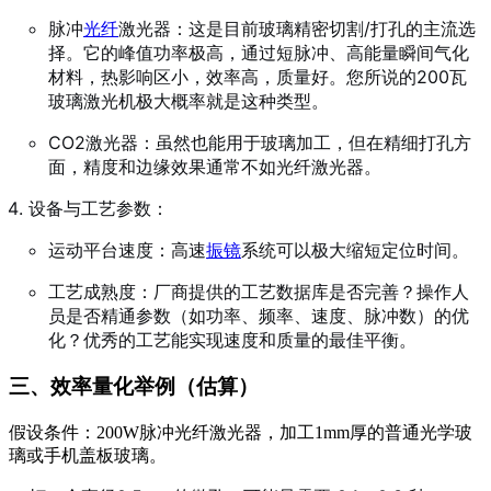
脉冲
光纤
激光器：这是目前玻璃精密切割/打孔的主流选
择。它的峰值功率极高，通过短脉冲、高能量瞬间气化
材料，热影响区小，效率高，质量好。您所说的200瓦
玻璃激光机极大概率就是这种类型。
CO2激光器：虽然也能用于玻璃加工，但在精细打孔方
面，精度和边缘效果通常不如光纤激光器。
设备与工艺参数：
运动平台速度：高速
振镜
系统可以极大缩短定位时间。
工艺成熟度：厂商提供的工艺数据库是否完善？操作人
员是否精通参数（如功率、频率、速度、脉冲数）的优
化？优秀的工艺能实现速度和质量的最佳平衡。
三、效率量化举例（估算）
假设条件：200W脉冲光纤激光器，加工1mm厚的普通光学玻
璃或手机盖板玻璃。