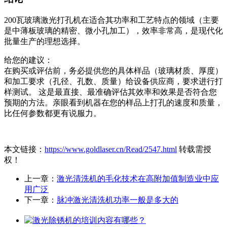
200瓦玻璃激光打孔机在适合其功率和工艺特点的领域（主要
是中薄板玻璃的精密、微小孔加工），效率非常高，是现代化
批量生产的理想选择。
给您的建议：
在购买或评估前，务必提供您的具体样品（玻璃材质、厚度）
和加工要求（孔径、孔数、质量）给设备供应商，要求进行打
样测试。 这是最直接、最准确评估其效率和效果是否符合您
预期的方法。亲眼看到机器在您的样品上打孔的速度和质量，
比任何参数都更有说服力。
本文链接：
https://www.goldlaser.cn/Read/2547.html
转载需授
权！
上一章：
激光清洗机的毛化技术在高附加值制造业中应
用广泛
下一章：
脉冲激光清洗机功率一般是多大的