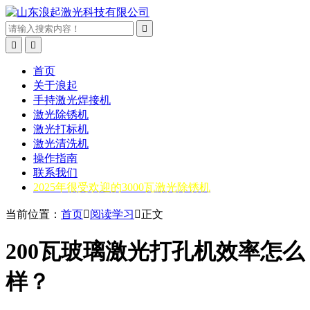



首页
关于浪起
手持激光焊接机
激光除锈机
激光打标机
激光清洗机
操作指南
联系我们
2025年很受欢迎的3000瓦激光除锈机
当前位置：
首页

阅读学习

正文
200瓦玻璃激光打孔机效率怎么
样？