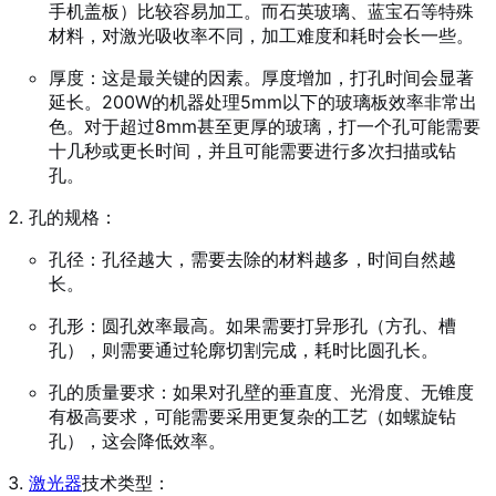
手机盖板）比较容易加工。而石英玻璃、蓝宝石等特殊
材料，对激光吸收率不同，加工难度和耗时会长一些。
厚度：这是最关键的因素。厚度增加，打孔时间会显著
延长。200W的机器处理5mm以下的玻璃板效率非常出
色。对于超过8mm甚至更厚的玻璃，打一个孔可能需要
十几秒或更长时间，并且可能需要进行多次扫描或钻
孔。
孔的规格：
孔径：孔径越大，需要去除的材料越多，时间自然越
长。
孔形：圆孔效率最高。如果需要打异形孔（方孔、槽
孔），则需要通过轮廓切割完成，耗时比圆孔长。
孔的质量要求：如果对孔壁的垂直度、光滑度、无锥度
有极高要求，可能需要采用更复杂的工艺（如螺旋钻
孔），这会降低效率。
激光器
技术类型：