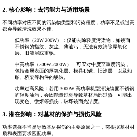
2. 核心影响：去污能力与适用场景
不同功率对应不同的污染物类型和污染程度，功率不足或过高
都会导致清洗效果不佳。
低功率（20W-200W）：仅能去除轻度污染物，如镜面
不锈钢的指纹、灰尘、薄油污，无法有效清除厚氧化
层、旧漆层或重锈。
中高功率（300W-2000W）：可应对中度至重度污染，
包括金属表面的厚氧化层、模具积碳、旧涂层，以及船
舶、桥梁等构件的锈蚀。
功率过高风险：若用 3000W 高功率机型清洗镜面不锈钢
的轻度油污，会因能量过剩导致基材局部过热，可能出
现变色、微熔等损伤，破坏镜面光洁度。
3. 潜在影响：对基材的保护与损伤风险
功率选择不当是导致基材损伤的主要原因之一，需根据基材材
质和表面要求匹配功率。