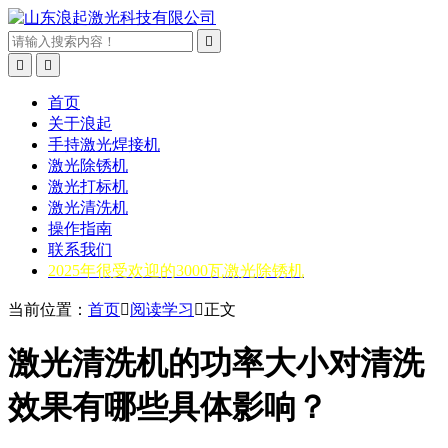



首页
关于浪起
手持激光焊接机
激光除锈机
激光打标机
激光清洗机
操作指南
联系我们
2025年很受欢迎的3000瓦激光除锈机
当前位置：
首页

阅读学习

正文
激光清洗机的功率大小对清洗
效果有哪些具体影响？