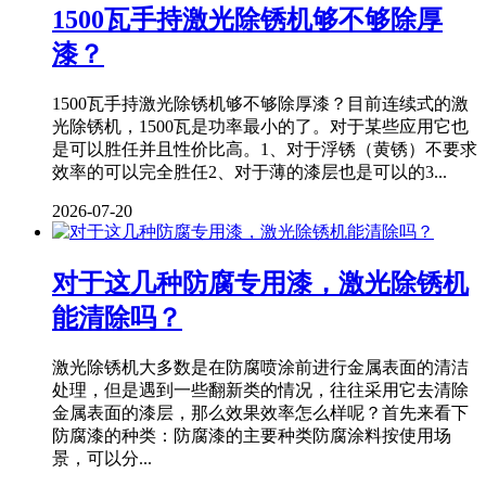
1500瓦手持激光除锈机够不够除厚
漆？
1500瓦手持激光除锈机够不够除厚漆？目前连续式的激
光除锈机，1500瓦是功率最小的了。对于某些应用它也
是可以胜任并且性价比高。1、对于浮锈（黄锈）不要求
效率的可以完全胜任2、对于薄的漆层也是可以的3...
2026-07-20
对于这几种防腐专用漆，激光除锈机
能清除吗？
激光除锈机大多数是在防腐喷涂前进行金属表面的清洁
处理，但是遇到一些翻新类的情况，往往采用它去清除
金属表面的漆层，那么效果效率怎么样呢？首先来看下
防腐漆的种类：防腐漆的主要种类防腐涂料按使用场
景，可以分...