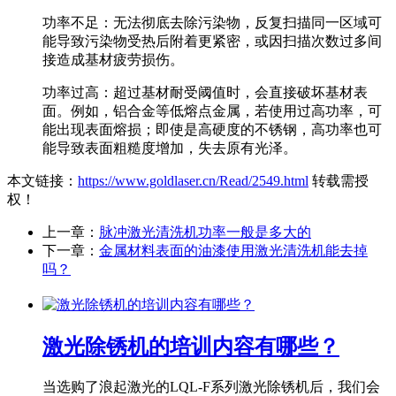
功率不足：无法彻底去除污染物，反复扫描同一区域可
能导致污染物受热后附着更紧密，或因扫描次数过多间
接造成基材疲劳损伤。
功率过高：超过基材耐受阈值时，会直接破坏基材表
面。例如，铝合金等低熔点金属，若使用过高功率，可
能出现表面熔损；即使是高硬度的不锈钢，高功率也可
能导致表面粗糙度增加，失去原有光泽。
本文链接：
https://www.goldlaser.cn/Read/2549.html
转载需授
权！
上一章：
脉冲激光清洗机功率一般是多大的
下一章：
金属材料表面的油漆使用激光清洗机能去掉
吗？
激光除锈机的培训内容有哪些？
当选购了浪起激光的LQL-F系列激光除锈机后，我们会