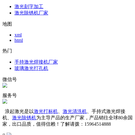
激光刻字加工
激光除锈机厂家
地图
xml
html
热门
手持激光焊接机厂家
玻璃激光打孔机
微信号
服务号
浪起激光是以
激光打标机
、
激光清洗机
、手持式激光焊接
机、
激光除锈机
为主导产品的生产厂家，产品销往全球80余国
家，出口品质，值得信赖！了解请拨：15964514888