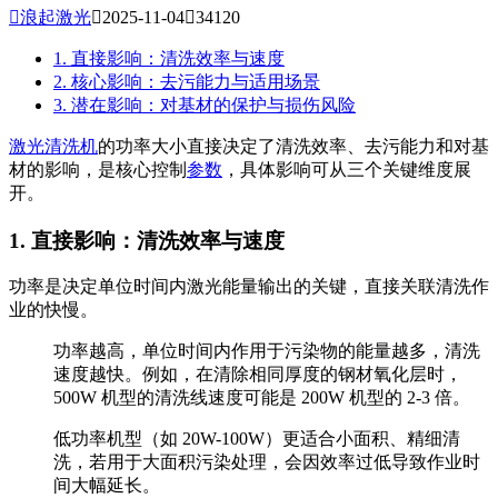

浪起激光

2025-11-04

34120
1. 直接影响：清洗效率与速度
2. 核心影响：去污能力与适用场景
3. 潜在影响：对基材的保护与损伤风险
激光清洗机
的功率大小直接决定了清洗效率、去污能力和对基
材的影响，是核心控制
参数
，具体影响可从三个关键维度展
开。
1. 直接影响：清洗效率与速度
功率是决定单位时间内激光能量输出的关键，直接关联清洗作
业的快慢。
功率越高，单位时间内作用于污染物的能量越多，清洗
速度越快。例如，在清除相同厚度的钢材氧化层时，
500W 机型的清洗线速度可能是 200W 机型的 2-3 倍。
低功率机型（如 20W-100W）更适合小面积、精细清
洗，若用于大面积污染处理，会因效率过低导致作业时
间大幅延长。