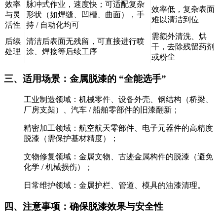
效率
脉冲式作业，速度快；可适配复杂
效率低，复杂表面
与灵
形状（如焊缝、凹槽、曲面），手
难以清洁到位
活性
持 / 自动化均可
需额外清洗、烘
后续
清洁后表面无残留，可直接进行喷
干，去除残留药剂
处理
涂、焊接等后续工序
或粉尘
三、适用场景：金属脱漆的 “全能选手”
工业制造领域：机械零件、设备外壳、钢结构（桥梁、
厂房支架）、汽车 / 船舶零部件的旧漆翻新；
精密加工领域：航空航天零部件、电子元器件的高精度
脱漆（需保护基材精度）；
文物修复领域：金属文物、古迹金属构件的脱漆（避免
化学 / 机械损伤）；
日常维护领域：金属护栏、管道、模具的油漆清理。
四、注意事项：确保脱漆效果与安全性