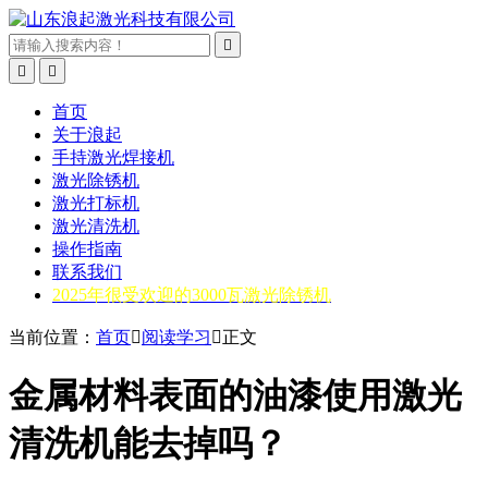



首页
关于浪起
手持激光焊接机
激光除锈机
激光打标机
激光清洗机
操作指南
联系我们
2025年很受欢迎的3000瓦激光除锈机
当前位置：
首页

阅读学习

正文
金属材料表面的油漆使用激光
清洗机能去掉吗？