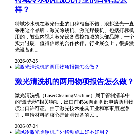
样？
特域冷水机在激光行业的口碑相当不错，浪起激光一直
采用这个品牌，激光除锈机、激光焊接机、包括打标机
用的，被业内视为激光设备温控领域的头部品牌，一个
实力过硬、值得信赖的合作伙伴。行业展会上，很多激
光设备商...
2026-07-25
激光清洗机的两用物项报告怎么做？
激光清洗机（LaserCleaningMachine）属于管制清单中
的“激光器”相关物项，出口前必须向商务部申请两用物
项出口许可证。由于激光技术兼具工业和军事用途潜
力，申请材料的核心是证明设备的民...
2026-07-24