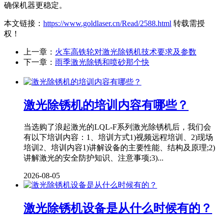
确保机器更稳定。
本文链接：
https://www.goldlaser.cn/Read/2588.html
转载需授
权！
上一章：
火车高铁轮对激光除锈机技术要求及参数
下一章：
雨季激光除锈和喷砂那个快
激光除锈机的培训内容有哪些？
当选购了浪起激光的LQL-F系列激光除锈机后，我们会
有以下培训内容：1、培训方式1)视频远程培训、2)现场
培训2、培训内容1)讲解设备的主要性能、结构及原理;2)
讲解激光的安全防护知识、注意事项;3)...
2026-08-05
激光除锈机设备是从什么时候有的？