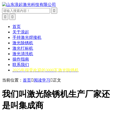



首页
关于浪起
手持激光焊接机
激光除锈机
激光打标机
激光清洗机
操作指南
联系我们
2025年很受欢迎的3000瓦激光除锈机
当前位置：
首页

阅读学习

正文
我们叫激光除锈机生产厂家还
是叫集成商