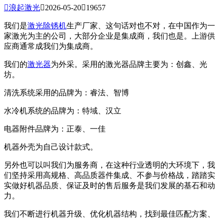

浪起激光

2026-05-20

19657
我们是
激光除锈机
生产厂家、这句话对也不对，在中国作为一
家激光为主的公司，大部分企业是集成商，我们也是。上游供
应商通常成我们为集成商。
我们的
激光器
为外采。采用的激光器品牌主要为：创鑫、光
坊。
清洗系统采用的品牌为：睿法、智博
水冷机系统的品牌为：特域、汉立
电器附件品牌为：正泰、一佳
机器外壳为自己设计款式。
另外也可以叫我们为服务商，在这种行业透明的大环境下，我
们坚持采用高规格、高品质器件集成、不参与价格战，踏踏实
实做好机器品质、保证及时的售后服务是我们发展的基石和动
力。
我们不断进行机器升级、优化机器结构，找到最佳匹配方案、