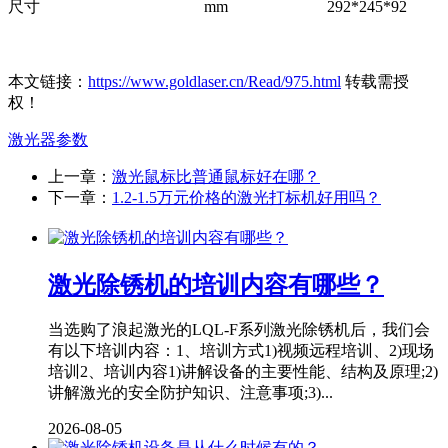
尺寸
mm
292*245*92
本文链接：
https://www.goldlaser.cn/Read/975.html
转载需授
权！
激光器
参数
上一章：
激光鼠标比普通鼠标好在哪？
下一章：
1.2-1.5万元价格的激光打标机好用吗？
激光除锈机的培训内容有哪些？
当选购了浪起激光的LQL-F系列激光除锈机后，我们会
有以下培训内容：1、培训方式1)视频远程培训、2)现场
培训2、培训内容1)讲解设备的主要性能、结构及原理;2)
讲解激光的安全防护知识、注意事项;3)...
2026-08-05