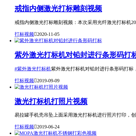
戒指内侧激光打标雕刻视频
戒指内侧激光打标雕刻视频：本次采用光纤激光打标机20瓦
打标视频

2020-11-05
紫外激光打标机对铅封进行条形码打
#紫外激光打标机
紫外激光打标机对铅封进行条形码打标，铅
打标视频

2019-09-09
激光打标机打照片视频
易拉罐手机壳吊坠上面采用激光打标机进行照片打印，创业
打标视频

2019-06-24