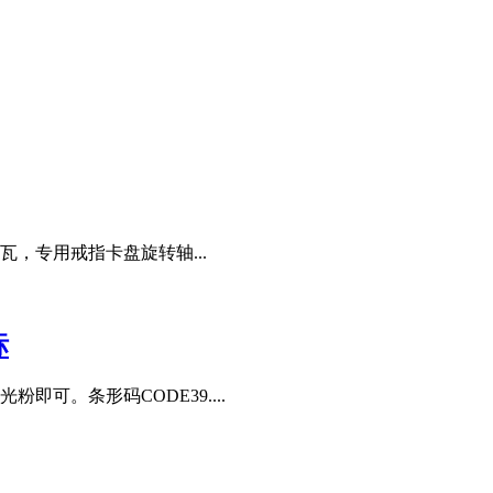
，专用戒指卡盘旋转轴...
标
可。条形码CODE39....