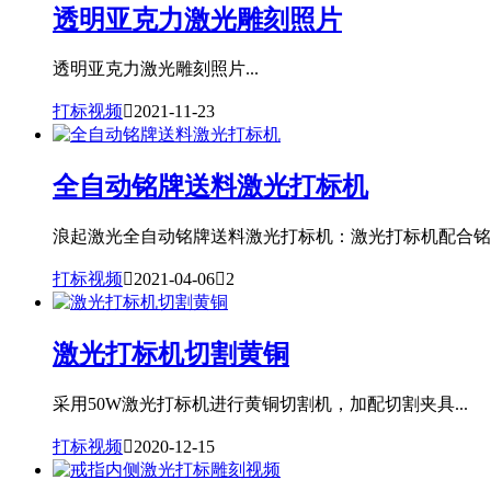
透明亚克力激光雕刻照片
透明亚克力激光雕刻照片...
打标视频

2021-11-23
全自动铭牌送料激光打标机
浪起激光全自动铭牌送料激光打标机：激光打标机配合铭牌自
打标视频

2021-04-06

2
激光打标机切割黄铜
采用50W激光打标机进行黄铜切割机，加配切割夹具...
打标视频

2020-12-15