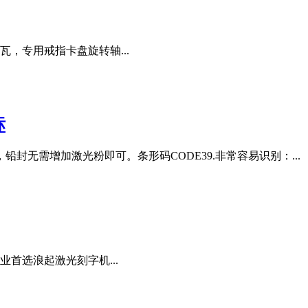
，专用戒指卡盘旋转轴...
标
封无需增加激光粉即可。条形码CODE39.非常容易识别：...
首选浪起激光刻字机...