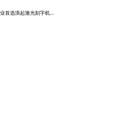
首选浪起激光刻字机...