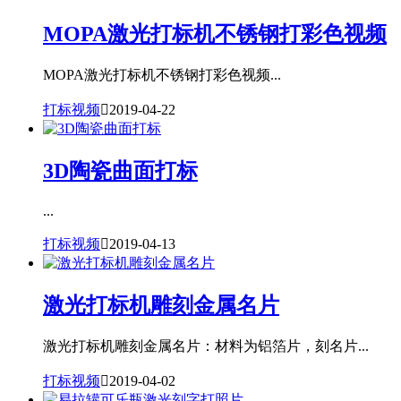
MOPA激光打标机不锈钢打彩色视频
MOPA激光打标机不锈钢打彩色视频...
打标视频

2019-04-22
3D陶瓷曲面打标
...
打标视频

2019-04-13
激光打标机雕刻金属名片
激光打标机雕刻金属名片：材料为铝箔片，刻名片...
打标视频

2019-04-02