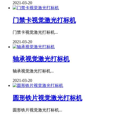
2021-03-20
门禁卡视觉激光打标机
门禁卡视觉激光打标机...
2021-03-20
轴承视觉激光打标机
轴承视觉激光打标机...
2021-03-20
圆形铁片视觉激光打标机
圆形铁片视觉激光打标机...