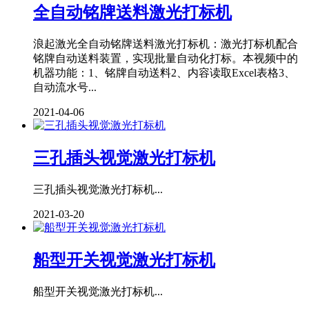
全自动铭牌送料激光打标机
浪起激光全自动铭牌送料激光打标机：激光打标机配合
铭牌自动送料装置，实现批量自动化打标。本视频中的
机器功能：1、铭牌自动送料2、内容读取Excel表格3、
自动流水号...
2021-04-06
三孔插头视觉激光打标机
三孔插头视觉激光打标机...
2021-03-20
船型开关视觉激光打标机
船型开关视觉激光打标机...