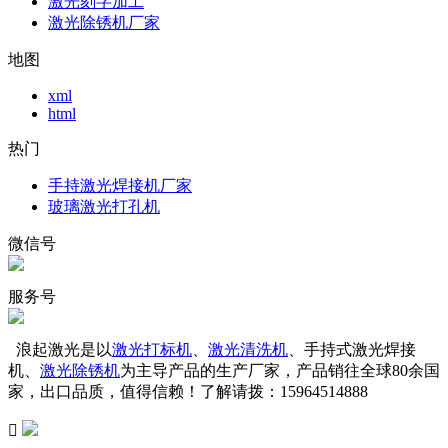
激光刻字加工
激光除锈机厂家
地图
xml
html
热门
手持激光焊接机厂家
玻璃激光打孔机
微信号
服务号
浪起激光是以
激光打标机
、
激光清洗机
、手持式激光焊接
机、
激光除锈机
为主导产品的生产厂家，产品销往全球80余国
家，出口品质，值得信赖！了解请拨：15964514888
