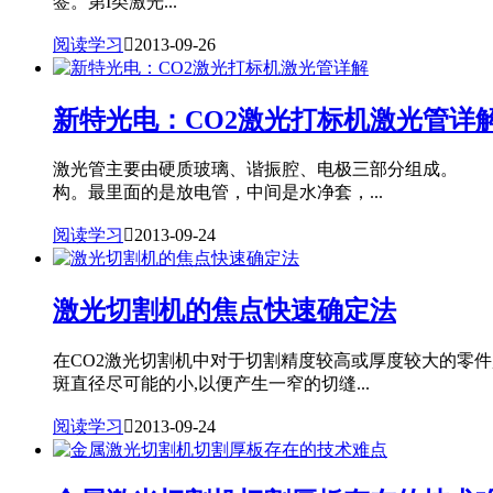
签。第I类激光...
阅读学习

2013-09-26
新特光电：CO2激光打标机激光管详
激光管主要由硬质玻璃、谐振腔、电极三部分组成。 1
构。最里面的是放电管，中间是水净套，...
阅读学习

2013-09-24
激光切割机的焦点快速确定法
在CO2激光切割机中对于切割精度较高或厚度较大的零
斑直径尽可能的小,以便产生一窄的切缝...
阅读学习

2013-09-24