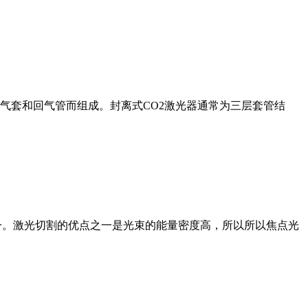
气套和回气管而组成。封离式CO2激光器通常为三层套管结
一。激光切割的优点之一是光束的能量密度高，所以所以焦点光