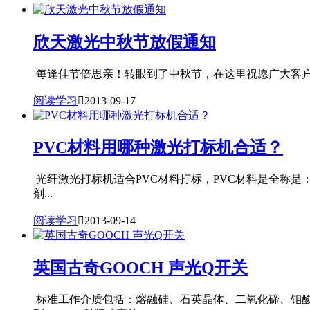
欣天激光中秋节放假通知
每逢佳节倍思亲！转眼到了中秋节，在这里祝愿广大客户家庭幸福
阅读学习

2013-09-17
PVC材料用哪种激光打标机合适？
光纤激光打标机适合PVC材料打标，PVC材料是全称是：p
剂...
阅读学习

2013-09-14
英国古奇GOOCH 声光Q开关
标准工作介质包括：熔融硅、石英晶体、二氧化碲、钼酸