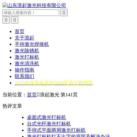



首页
关于浪起
手持激光焊接机
激光除锈机
激光打标机
激光清洗机
操作指南
联系我们
2025年很受欢迎的3000瓦激光除锈机
当前位置：
首页

浪起激光 第141页
热评文章
桌面式激光打标机
台式光纤激光打标机
手持式平面两用激光打标机
激光打标机打不出字的原因及解决办法