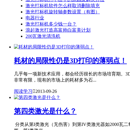
激光打标机软件怎么样取消删除填充
激光打标机旋转轴参数设置（有图）
电器行业
激光打标机多少钱一台？
浪起激光打造高富帅白富美计划
200瓦激光清洗机
耗材的局限性仍是3D打印的薄弱点！
几乎每一项新技术应用，都会经历很长的市场培育期。3
非常有限，现有的市场上的耗材多为石...
阅读学习

2013-09-26
第四类激光是什么？
分类从第I类激光（无伤害）到第IV类激光器如2000瓦