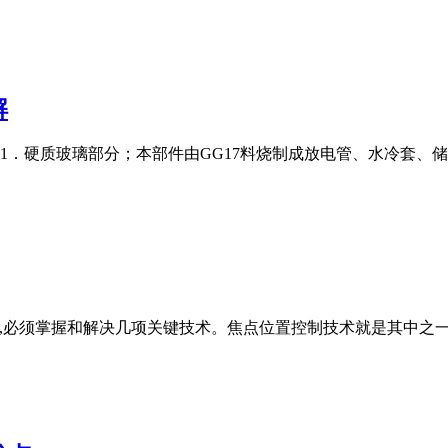
解
．硬质玻璃部分；本部件由GG17料烧制成放电管、水冷套、储
件,必须掌握和解决几项关键技术。焦点位置控制技术就是其中之