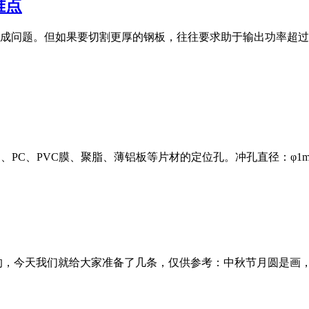
难点
不成问题。但如果要切割更厚的钢板，往往要求助于输出功率超过
、PC、PVC膜、聚脂、薄铝板等片材的定位孔。冲孔直径：φ1m
的，今天我们就给大家准备了几条，仅供参考：中秋节月圆是画