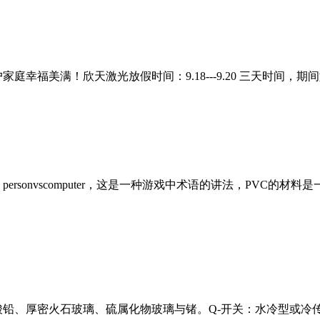
美满！欣天激光放假时间：9.18---9.20 三天时间，期间如有问
ersonvscomputer，这是一种游戏中术语的讲法，PVC
铅、厚密火石玻璃、硫属化物玻璃与锗。Q-开关：水冷型或冷传