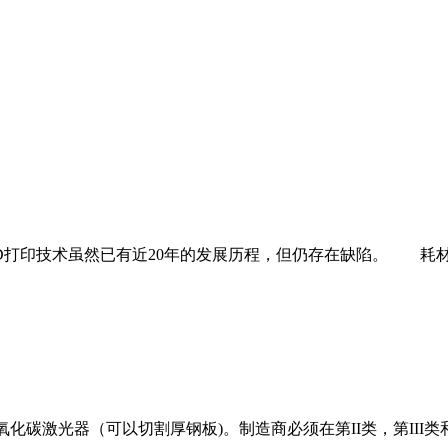
D打印技术虽然已有近20年的发展历程，但仍存在缺陷。 耗材
二氧化碳激光器（可以切割厚钢板)。制造商必须在第II类，第II