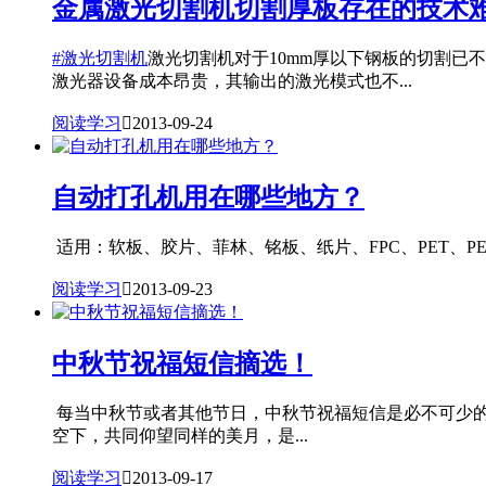
金属激光切割机切割厚板存在的技术
#激光切割机
激光切割机对于10mm厚以下钢板的切割已
激光器设备成本昂贵，其输出的激光模式也不...
阅读学习

2013-09-24
自动打孔机用在哪些地方？
适用：软板、胶片、菲林、铭板、纸片、FPC、PET、PE
阅读学习

2013-09-23
中秋节祝福短信摘选！
每当中秋节或者其他节日，中秋节祝福短信是必不可少
空下，共同仰望同样的美月，是...
阅读学习

2013-09-17