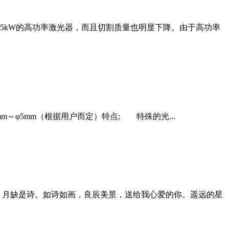
5kW的高功率激光器，而且切割质量也明显下降。由于高功率
m～φ5mm（根据用户而定）特点; 特殊的光...
，月缺是诗。如诗如画，良辰美景，送给我心爱的你。遥远的星