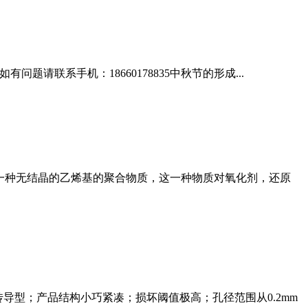
题请联系手机：18660178835中秋节的形成...
的材料是一种无结晶的乙烯基的聚合物质，这一种物质对氧化剂，还原
导型；产品结构小巧紧凑；损坏阈值极高；孔径范围从0.2mm