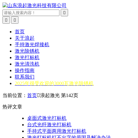



首页
关于浪起
手持激光焊接机
激光除锈机
激光打标机
激光清洗机
操作指南
联系我们
2025年很受欢迎的3000瓦激光除锈机
当前位置：
首页

浪起激光 第142页
热评文章
桌面式激光打标机
台式光纤激光打标机
手持式平面两用激光打标机
激光打标机打不出字的原因及解决办法