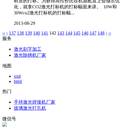
材质的打标。为获得高性价比在机器配置上会做出优
化，就拿CO2激光打标机的打标幅面来讲。 10W和
30Wco2激光打标机的打标幅...
2013-08-29
‹‹
‹
137
138
139
140
141
142
143
144
145
146
147
148
›
››
服务
激光刻字加工
激光除锈机厂家
地图
xml
html
热门
手持激光焊接机厂家
玻璃激光打孔机
微信号