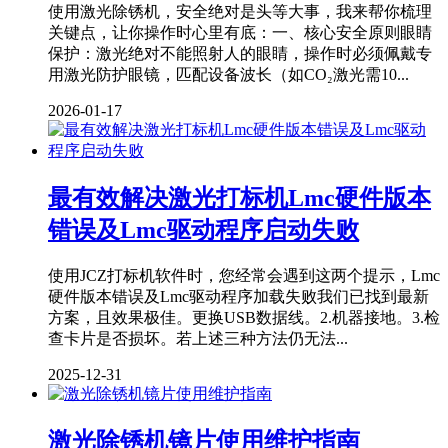
使用激光除锈机，安全绝对是头等大事，我来帮你梳理
关键点，让你操作时心里有底：一、核心安全原则‌眼睛
保护‌：激光绝对不能照射人的眼睛，操作时必须佩戴‌专
用激光防护眼镜‌，匹配设备波长（如CO₂激光需10...
2026-01-17
最有效解决激光打标机Lmc硬件版本
错误及Lmc驱动程序启动失败
使用JCZ打标机软件时，您经常会遇到这两个提示，Lmc
硬件版本错误及Lmc驱动程序加载失败我们已找到最新
方案，且效果极佳。更换USB数据线。2.机器接地。3.检
查卡片是否损坏。若上述三种方法仍无法...
2025-12-31
激光除锈机镜片使用维护指南