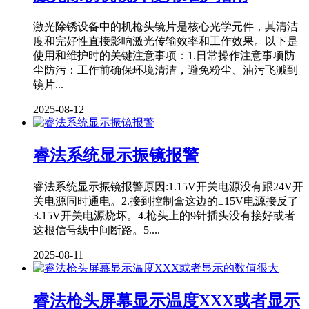
激光除锈设备中的机枪头镜片是核心光学元件，其清洁
度和完好性直接影响激光传输效率和工作效果。以下是
使用和维护时的关键注意事项：1.日常操作注意事项防
尘防污：工作前确保环境清洁，避免粉尘、油污飞溅到
镜片...
2025-08-12
睿法系统显示振镜报警
睿法系统显示振镜报警原因:1.15V开关电源没有跟24V开
关电源同时通电。2.接到控制盒这边的±15V电源接反了
3.15V开关电源烧坏。4.枪头上的9针插头没有接好或者
这根信号线中间断路。5....
2025-08-11
睿法枪头屏幕显示温度XXX或者显示