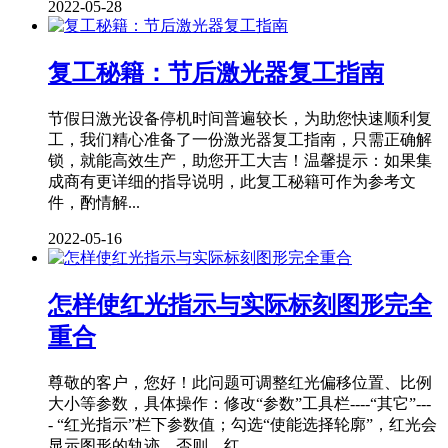
2022-05-28
复工秘籍：节后激光器复工指南
节假日激光设备停机时间普遍较长，为助您快速顺利复
工，我们精心准备了一份激光器复工指南，只需正确解
锁，就能高效生产，助您开工大吉！温馨提示：如果集
成商有更详细的指导说明，此复工秘籍可作为参考文
件，酌情解...
2022-05-16
怎样使红光指示与实际标刻图形完全
重合
尊敬的客户，您好！此问题可调整红光偏移位置、比例
大小等参数，具体操作：修改“参数”工具栏----“其它”---
- “红光指示”栏下参数值；勾选“使能选择轮廓”，红光会
显示图形的轨迹，否则，红...