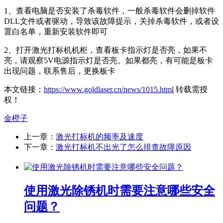
1、查看电脑是否安装了杀毒软件，一般杀毒软件会删掉软件
DLL文件或者驱动，导致该故障提示，关掉杀毒软件，或者设
置白名单，重新安装软件即可
2、打开激光打标机机柜，查看板卡指示灯是否亮，如果不
亮，请观察5V电源指示灯是否亮。如果都亮，有可能是板卡
出现问题，联系售后，更换板卡
本文链接：
https://www.goldlaser.cn/news/1015.html
转载需授
权！
金橙子
上一章：
激光打标机的频率及速度
下一章：
激光打标机不出光了怎么排查故障原因
使用激光除锈机时需要注意哪些安全
问题？