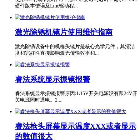
硬件版本错误及Lmc驱动程...
激光除锈机镜片使用维护指南
激光除锈设备中的机枪头镜片是核心光学元件，其清洁
度和完好性直接影响激光传输效率和...
睿法系统显示振镜报警
睿法系统显示振镜报警原因:1.15V开关电源没有跟24V开
关电源同时通电。2....
睿法枪头屏幕显示温度XXX或者显示
的数值很大