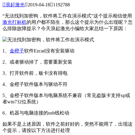

浪起激光

2019-04-18

1192788
“无法找到加密狗，软件将工作在演示模式”这个提示相信使用
激光打标机
的用户都不陌生，那么这个提示为什么出现呢？怎
么排除故障提示？今天浪起激光小编给大家总结一下原因：
1、
金橙子
软件Ezcad没有安装驱动
2、或者驱动掉了，需要重新安装
3、打开软件前，板卡没有得电
4、金橙子软件版本与驱动不符
5、金橙子软件版本与电脑系统不兼容（常见盗版卡支持xp或
者win732位系统）
6、机器与电脑连接的usb线松动
如果不是上述原因，软件之前好好的，突然不能用了，出现这
个提示，请按以下方法进行处理