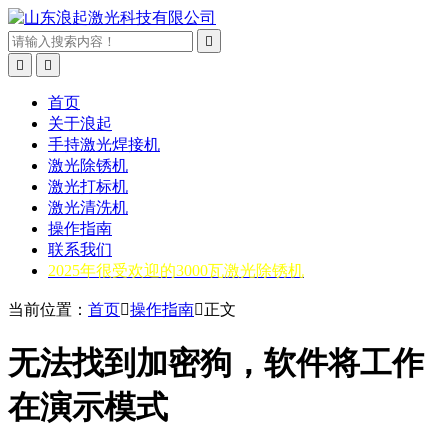



首页
关于浪起
手持激光焊接机
激光除锈机
激光打标机
激光清洗机
操作指南
联系我们
2025年很受欢迎的3000瓦激光除锈机
当前位置：
首页

操作指南

正文
无法找到加密狗，软件将工作
在演示模式