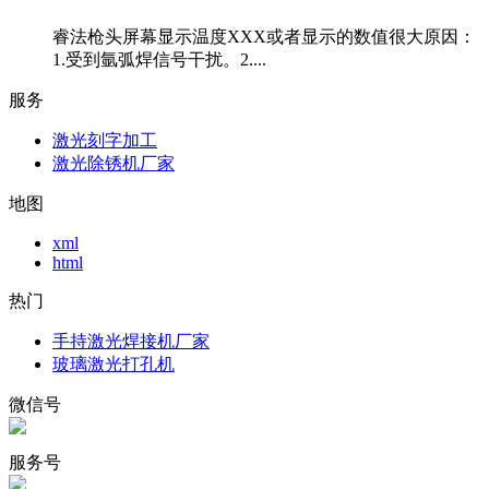
睿法枪头屏幕显示温度XXX或者显示的数值很大原因：
1.受到氩弧焊信号干扰。2....
服务
激光刻字加工
激光除锈机厂家
地图
xml
html
热门
手持激光焊接机厂家
玻璃激光打孔机
微信号
服务号