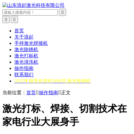



首页
关于浪起
手持激光焊接机
激光除锈机
激光打标机
激光清洗机
操作指南
联系我们
2025年很受欢迎的3000瓦激光除锈机
当前位置：
首页

操作指南

正文
激光打标、焊接、切割技术在
家电行业大展身手