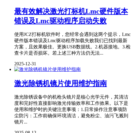
最有效解决激光打标机Lmc硬件版本
错误及Lmc驱动程序启动失败
使用JCZ打标机软件时，您经常会遇到这两个提示，Lmc
硬件版本错误及Lmc驱动程序加载失败我们已找到最新
方案，且效果极佳。更换USB数据线。2.机器接地。3.检
查卡片是否损坏。若上述三种方法仍无法...
2025-12-31
激光除锈机镜片使用维护指南
激光除锈设备中的机枪头镜片是核心光学元件，其清洁
度和完好性直接影响激光传输效率和工作效果。以下是
使用和维护时的关键注意事项：1.日常操作注意事项防
尘防污：工作前确保环境清洁，避免粉尘、油污飞溅到
镜片...
2025-08-12