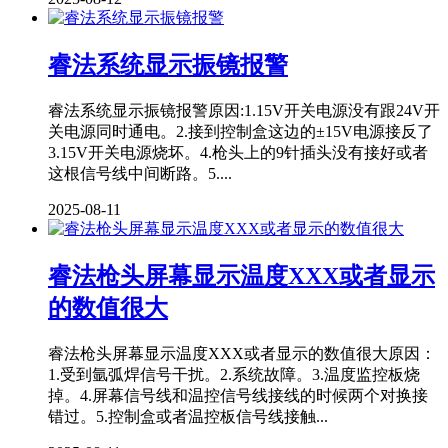
睿法系统显示振镜报警
睿法系统显示振镜报警原因:1.15V开关电源没有跟24V开
关电源同时通电。2.接到控制盒这边的±15V电源接反了
3.15V开关电源烧坏。4.枪头上的9针插头没有接好或者
这根信号线中间断路。5....
2025-08-11
睿法枪头屏幕显示温度XXX或者显示
的数值很大
睿法枪头屏幕显示温度XXX或者显示的数值很大原因：
1.受到氩弧焊信号干扰。2.系统故障。3.温度监控板烧
掉。4.屏幕信号线和温控信号线接线的时候两个对换接
错过。5.控制盒或者温控板信号线接触...