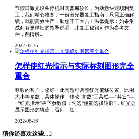
节假日激光设备停机时间普遍较长，为助您快速顺利复
工，我们精心准备了一份激光器复工指南，只需正确解
锁，就能高效生产，助您开工大吉！温馨提示：如果集
成商有更详细的指导说明，此复工秘籍可作为参考文
件，酌情解...
2022-05-16
怎样使红光指示与实际标刻图形完全
重合
尊敬的客户，您好！此问题可调整红光偏移位置、比例
大小等参数，具体操作：修改“参数”工具栏----“其它”---
- “红光指示”栏下参数值；勾选“使能选择轮廓”，红光会
显示图形的轨迹，否则，红...
2022-05-16
猜你还喜欢这些...
