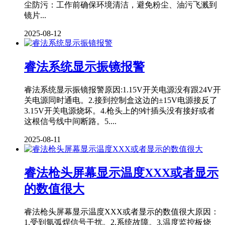
尘防污：工作前确保环境清洁，避免粉尘、油污飞溅到
镜片...
2025-08-12
睿法系统显示振镜报警
睿法系统显示振镜报警原因:1.15V开关电源没有跟24V开
关电源同时通电。2.接到控制盒这边的±15V电源接反了
3.15V开关电源烧坏。4.枪头上的9针插头没有接好或者
这根信号线中间断路。5....
2025-08-11
睿法枪头屏幕显示温度XXX或者显示
的数值很大
睿法枪头屏幕显示温度XXX或者显示的数值很大原因：
1.受到氩弧焊信号干扰。2.系统故障。3.温度监控板烧