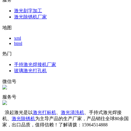
激光刻字加工
激光除锈机厂家
地图
xml
html
热门
手持激光焊接机厂家
玻璃激光打孔机
微信号
服务号
浪起激光是以
激光打标机
、
激光清洗机
、手持式激光焊接
机、
激光除锈机
为主导产品的生产厂家，产品销往全球80余国
家，出口品质，值得信赖！了解请拨：15964514888