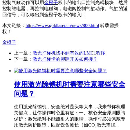
控制气缸动作可以用
金橙子
板卡的输出口控制光耦模块，然后
控制继电器，再控制电磁阀，电磁阀控制气缸动作。气缸的返
回信号，可以输出到金橙子板卡的输入口
本文链接：
https://www.goldlaser.cn/news/800.html
转载需授
权！
金橙子
上一章：
激光打标机找不到有效的LMC1程序
下一章：
激光打标卡的脚踏开关如何接？
使用激光除锈机时需要注意哪些安全
问题？
使用激光除锈机，安全绝对是头等大事，我来帮你梳理
关键点，让你操作时心里有底：一、核心安全原则‌眼睛
保护‌：激光绝对不能照射人的眼睛，操作时必须佩戴‌专
用激光防护眼镜‌，匹配设备波长（如CO₂激光需10...