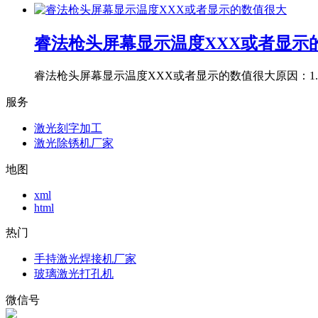
睿法枪头屏幕显示温度XXX或者显示
睿法枪头屏幕显示温度XXX或者显示的数值很大原因：1.受
服务
激光刻字加工
激光除锈机厂家
地图
xml
html
热门
手持激光焊接机厂家
玻璃激光打孔机
微信号