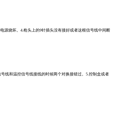
V开关电源烧坏。4.枪头上的9针插头没有接好或者这根信号线中间断
幕信号线和温控信号线接线的时候两个对换接错过。5.控制盒或者