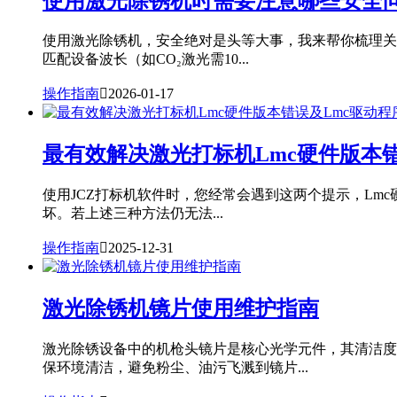
使用激光除锈机时需要注意哪些安全
使用激光除锈机，安全绝对是头等大事，我来帮你梳理关键
匹配设备波长（如CO₂激光需10...
操作指南

2026-01-17
最有效解决激光打标机Lmc硬件版本
使用JCZ打标机软件时，您经常会遇到这两个提示，Lmc
坏。若上述三种方法仍无法...
操作指南

2025-12-31
激光除锈机镜片使用维护指南
激光除锈设备中的机枪头镜片是核心光学元件，其清洁度
保环境清洁，避免粉尘、油污飞溅到镜片...