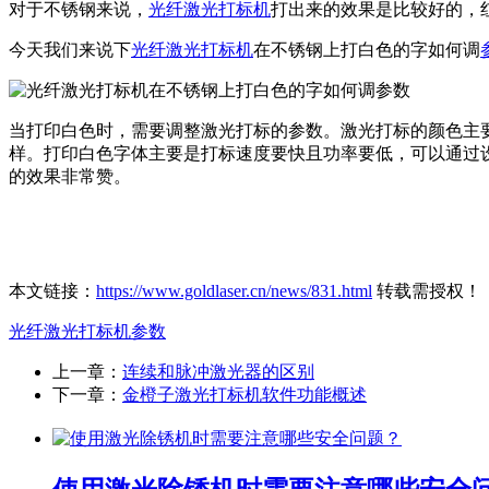
对于不锈钢来说，
光纤激光打标机
打出来的效果是比较好的，
今天我们来说下
光纤
激光打标机
在不锈钢上打白色的字如何调
当打印白色时，需要调整激光打标的参数。激光打标的颜色主要
样。打印白色字体主要是打标速度要快且功率要低，可以通过
的效果非常赞。
本文链接：
https://www.goldlaser.cn/news/831.html
转载需授权！
光纤激光打标机
参数
上一章：
连续和脉冲激光器的区别
下一章：
金橙子激光打标机软件功能概述