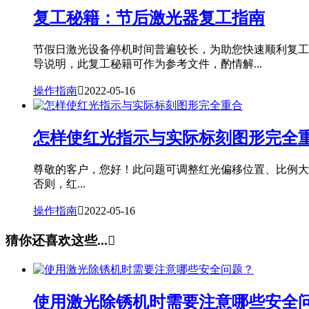
复工秘籍：节后激光器复工指南
节假日激光设备停机时间普遍较长，为助您快速顺利复工
导说明，此复工秘籍可作为参考文件，酌情解...
操作指南

2022-05-16
怎样使红光指示与实际标刻图形完全
尊敬的客户，您好！此问题可调整红光偏移位置、比例大小等参
否则，红...
操作指南

2022-05-16
猜你还喜欢这些...

使用激光除锈机时需要注意哪些安全