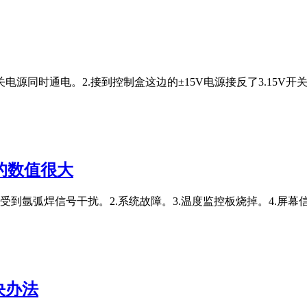
开关电源同时通电。2.接到控制盒这边的±15V电源接反了3.15
的数值很大
受到氩弧焊信号干扰。2.系统故障。3.温度监控板烧掉。4.屏
决办法