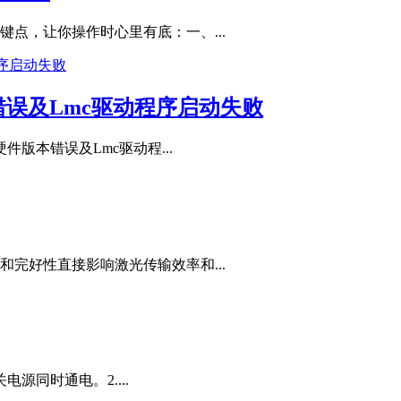
点，让你操作时心里有底：一、...
错误及Lmc驱动程序启动失败
版本错误及Lmc驱动程...
完好性直接影响激光传输效率和...
电源同时通电。2....