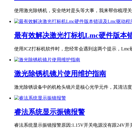
使用激光除锈机，安全绝对是头等大事，我来帮你梳理关键
最有效解决激光打标机Lmc硬件版本
使用JCZ打标机软件时，您经常会遇到这两个提示，Lmc硬件
激光除锈机镜片使用维护指南
激光除锈设备中的机枪头镜片是核心光学元件，其清洁度和
睿法系统显示振镜报警
睿法系统显示振镜报警原因:1.15V开关电源没有跟24V开关