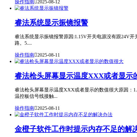
操作指南

2025-08-12
睿法系统显示振镜报警
睿法系统显示振镜报警原因:1.15V开关电源没有跟24V
路。5....
操作指南

2025-08-11
睿法枪头屏幕显示温度XXX或者显示
睿法枪头屏幕显示温度XXX或者显示的数值很大原因：1.
温控板信号线接触...
操作指南

2025-08-11
金橙子软件工作时提示内存不足的解