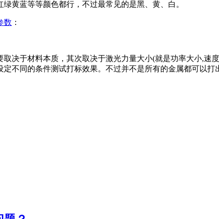
红绿黄蓝等等颜色都行，不过最常见的是黑、黄、白。
参数
：
取决于材料本质，其次取决于激光力量大小(就是功率大小,速度
设定不同的条件测试打标效果。不过并不是所有的金属都可以打