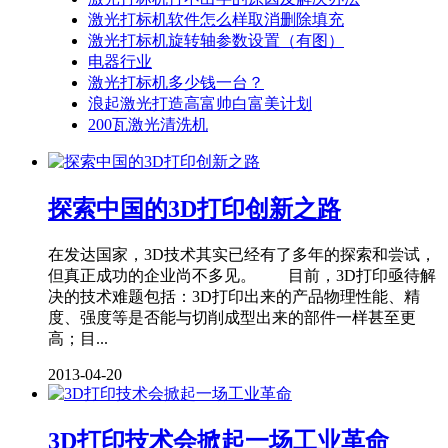
激光打标机软件怎么样取消删除填充
激光打标机旋转轴参数设置（有图）
电器行业
激光打标机多少钱一台？
浪起激光打造高富帅白富美计划
200瓦激光清洗机
探索中国的3D打印创新之路
在发达国家，3D技术其实已经有了多年的探索和尝试，
但真正成功的企业尚不多见。 目前，3D打印亟待解
决的技术难题包括：3D打印出来的产品物理性能、精
度、强度等是否能与切削成型出来的部件一样甚至更
高；目...
2013-04-20
3D打印技术会掀起一场工业革命