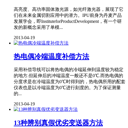
高亮度、高功率固体激光源，如光纤激光器，展现了它
们在未来金属切割应用中的潜力。IPU前身为丹麦产品
发展学会，即InstituteforProductDevelopment，有一个研
发的新概念采用了单模...
2013-04-19
热电偶冷端温度补偿方法
采用补偿导线可以将热电偶的冷端延伸到温度较为稳定
的地方.但延伸后的冲端温度一般还不是0℃.而热电偶的
分度求是在冷端温度为0℃时得到的，热电偶所用的配套
仪表也是以冷端温度为0℃进行刻度的。为了保证测量
的...
2013-04-19
13种辨别真假优劣变送器方法