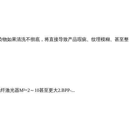
污染物如果清洗不彻底，将直接导致产品瑕疵、纹理模糊、甚至整
光器M²=2～10甚至更大2.BPP-...