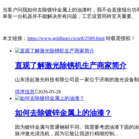
当客户问我如何去除镀锌金属上的油漆时，我不会直接报出功率
单靠一台机器并不能解决所有问题，工艺设置同样至关重要。
本文链接：
https://www.goldlaser.cn/sell/2589.html
转载需授权！
直观了解激光除锈机生产商家简介
山东浪起激光科技有限公司是一家位于济南的激光设备制造
供求信息

2026-05-28
如何去除镀锌金属上的油漆？
因为镀锌金属与普通钢材不同。我需要考虑油漆下面的涂
脉冲激光清洗机，因为它能让我进行精细控制...