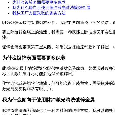
为什么镀锌表面需要更多保养
我为什么倾向于使用脉冲激光清洗镀锌金属
我从工厂方面采取的务实方法
因为镀锌金属与普通钢材不同。我需要考虑油漆下面的涂层，
要去除镀锌金属上的油漆，我需要一种既能去除油漆又不会过
漆。
镀锌金属会带来第二层风险。如果我去除油漆却损坏了锌层，
为什么镀锌表面需要更多保养
此 镀锌金属上的锌层8 它能保护基材免受腐蚀。如果我过度
标：去除油漆并尽可能多地保护镀锌层。
化学方法或许能软化油漆，但可能会留下残留物，需要额外的
激光清洗变得非常有吸引力。
我为什么倾向于使用脉冲激光清洗镀锌金属
脉冲激光清洗为我提供了一种更精细的作业方式。我可以调整