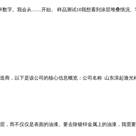
数字。我会从……开始。 样品测试10我想看到涂层堆叠情况
商，以下是该公司的核心信息概览：公司名称 山东浪起激光科技有
层，而不仅仅是表面的油漆。要去除镀锌金属上的油漆，我需要