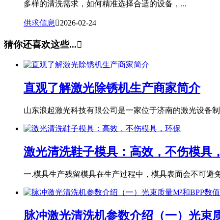
多样的清洗需求，如何精准选择合适的设备，...
供求信息

2026-02-24
猜你还喜欢这些...

直观了解激光除锈机生产商家简介
山东浪起激光科技有限公司是一家位于济南的激光设备制造
激光清洗鞋子模具：高效，不伤模具
一.模具生产残留模具在生产过程中，模具表面会不可避免地
脉冲激光清洗机参数介绍（一）光束质