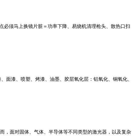
烧点必须马上换镜片脏＝功率下降、易烧机清理枪头、散热口扫
漆、面漆、喷塑、烤漆、油墨、胶层氧化层：铝氧化、铜氧化、
而，面对固体、气体、半导体等不同类型的激光器，以及复杂