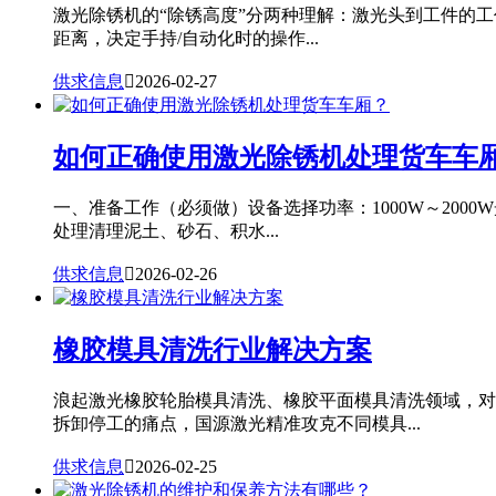
激光除锈机的“除锈高度”分两种理解：激光头到工件的
距离，决定手持/自动化时的操作...
供求信息

2026-02-27
如何正确使用激光除锈机处理货车车
一、准备工作（必须做）设备选择功率：1000W～20
处理清理泥土、砂石、积水...
供求信息

2026-02-26
橡胶模具清洗行业解决方案
浪起激光橡胶轮胎模具清洗、橡胶平面模具清洗领域，对
拆卸停工的痛点，国源激光精准攻克不同模具...
供求信息

2026-02-25