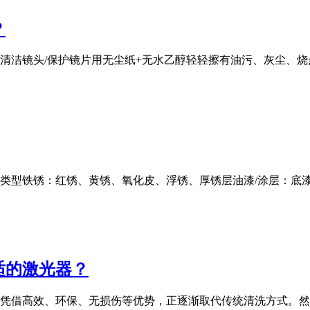
？
清洁镜头/保护镜片用无尘纸+无水乙醇轻轻擦有油污、灰尘、
」类型铁锈：红锈、黄锈、氧化皮、浮锈、厚锈层油漆/涂层：底
适的激光器？
凭借高效、环保、无损伤等优势，正逐渐取代传统清洗方式。然