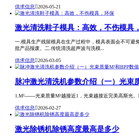
供求信息

2026-05-21
激光清洗鞋子模具：高效，不伤模具
一.模具生产残留模具在生产过程中，模具表面会不可避
批产品报废。二.传统清洗超声波与洗模...
供求信息

2026-03-05
脉冲激光清洗机参数介绍（一）光束质
1.M²-------光束质量M²越接近1，光束越接近完美高斯光。
供求信息

2026-02-27
激光除锈机除锈高度最高是多少