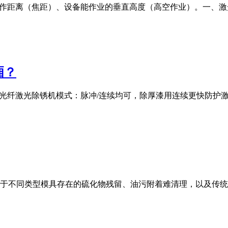
工作距离（焦距）、设备能作业的垂直高度（高空作业）。一、
厢？
00W光纤激光除锈机模式：脉冲/连续均可，除厚漆用连续更快防
于不同类型模具存在的硫化物残留、油污附着难清理，以及传统