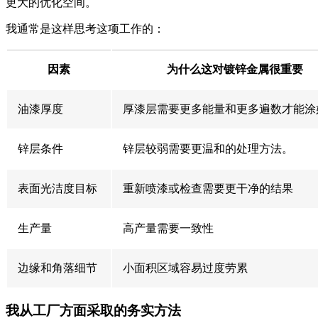
更大的优化空间。
我通常是这样思考这项工作的：
因素
为什么这对镀锌金属很重要
油漆厚度
厚漆层需要更多能量和更多遍数才能涂
锌层条件
锌层较弱需要更温和的处理方法。
表面光洁度目标
重新喷漆或检查需要更干净的结果
生产量
高产量需要一致性
边缘和角落细节
小面积区域容易过度劳累
我从工厂方面采取的务实方法