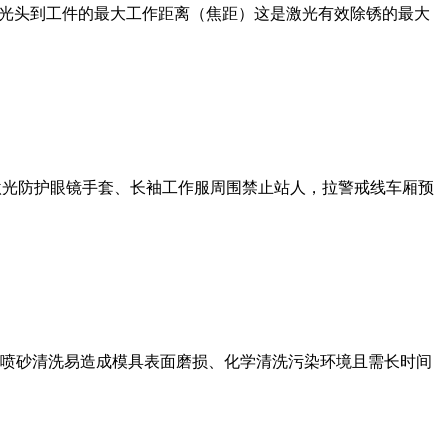
激光头到工件的最大工作距离（焦距）这是激光有效除锈的最大
护激光防护眼镜手套、长袖工作服周围禁止站人，拉警戒线车厢预
喷砂清洗易造成模具表面磨损、化学清洗污染环境且需长时间