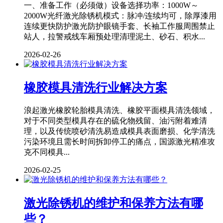
一、准备工作（必须做）设备选择功率：1000W～
2000W光纤激光除锈机模式：脉冲/连续均可，除厚漆用
连续更快防护激光防护眼镜手套、长袖工作服周围禁止
站人，拉警戒线车厢预处理清理泥土、砂石、积水...
2026-02-26
橡胶模具清洗行业解决方案
浪起激光橡胶轮胎模具清洗、橡胶平面模具清洗领域，
对于不同类型模具存在的硫化物残留、油污附着难清
理，以及传统喷砂清洗易造成模具表面磨损、化学清洗
污染环境且需长时间拆卸停工的痛点，国源激光精准攻
克不同模具...
2026-02-25
激光除锈机的维护和保养方法有哪
些？