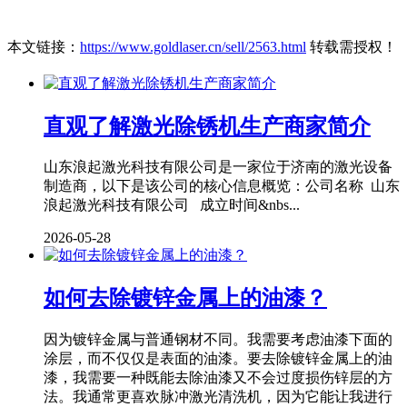
本文链接：
https://www.goldlaser.cn/sell/2563.html
转载需授权！
直观了解激光除锈机生产商家简介
山东浪起激光科技有限公司是一家位于济南的激光设备
制造商，以下是该公司的核心信息概览：公司名称 山东
浪起激光科技有限公司 成立时间&nbs...
2026-05-28
如何去除镀锌金属上的油漆？
因为镀锌金属与普通钢材不同。我需要考虑油漆下面的
涂层，而不仅仅是表面的油漆。要去除镀锌金属上的油
漆，我需要一种既能去除油漆又不会过度损伤锌层的方
法。我通常更喜欢脉冲激光清洗机，因为它能让我进行