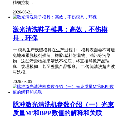
精细控制...
2026-05-21
激光清洗鞋子模具：高效，不伤模
具，环保
一.模具生产残留模具在生产过程中，模具表面会不可避
免地积累脱模剂残留、橡胶/塑料附着物、油污等污染
物，这些污染物如果清洗不彻底，将直接导致产品瑕
疵、纹理模糊、甚至整批产品报废。二.传统清洗超声波
与洗模...
2026-03-05
脉冲激光清洗机参数介绍（一）光束
质量M²和BPP数值的解释和关联