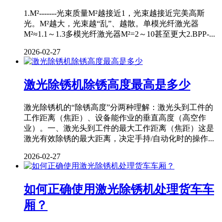
1.M²-------光束质量M²越接近1，光束越接近完美高斯
光。M²越大，光束越“乱”、越散。单模光纤激光器
M²≈1.1～1.3多模光纤激光器M²=2～10甚至更大2.BPP-...
2026-02-27
激光除锈机除锈高度最高是多少
激光除锈机的“除锈高度”分两种理解：激光头到工件的
工作距离（焦距）、设备能作业的垂直高度（高空作
业）。一、激光头到工件的最大工作距离（焦距）这是
激光有效除锈的最大距离，决定手持/自动化时的操作...
2026-02-27
如何正确使用激光除锈机处理货车车
厢？