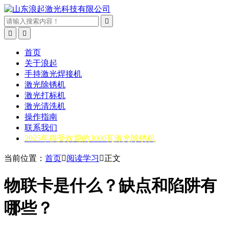



首页
关于浪起
手持激光焊接机
激光除锈机
激光打标机
激光清洗机
操作指南
联系我们
2025年很受欢迎的3000瓦激光除锈机
当前位置：
首页

阅读学习

正文
物联卡是什么？缺点和陷阱有
哪些？