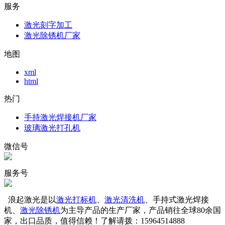
服务
激光刻字加工
激光除锈机厂家
地图
xml
html
热门
手持激光焊接机厂家
玻璃激光打孔机
微信号
服务号
浪起激光是以
激光打标机
、
激光清洗机
、手持式激光焊接
机、
激光除锈机
为主导产品的生产厂家，产品销往全球80余国
家，出口品质，值得信赖！了解请拨：15964514888