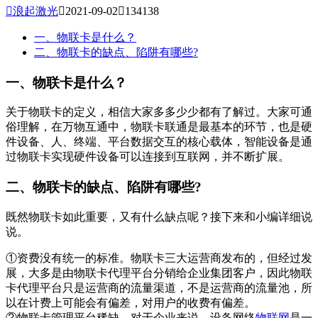

浪起激光

2021-09-02

134138
一、物联卡是什么？
二、物联卡的缺点、陷阱有哪些?
一、物联卡是什么？
关于物联卡的定义，相信大家多多少少都有了解过。大家可通
俗理解，在万物互通中，物联卡联通是最基本的环节，也是硬
件设备、人、终端、平台数据交互的核心载体，智能设备是通
过物联卡实现硬件设备可以连接到互联网，并不断扩展。
二、物联卡的缺点、陷阱有哪些?
既然物联卡如此重要，又有什么缺点呢？接下来和小编详细说
说。
①资费没有统一的标准。物联卡三大运营商发布的，但经过发
展，大多是由物联卡代理平台分销给企业集团客户，因此物联
卡代理平台只是运营商的流量渠道，不是运营商的流量池，所
以在计费上可能会有偏差，对用户的收费有偏差。
②物联卡管理平台稀缺。对于企业来说，设备网络
物联网
是一