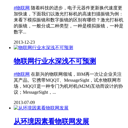
#物联网
随着科技的进步，电子元器件更新换代速度更
加快速，下面我们以激光打标机的高速扫描振镜为例：
来看下模拟振镜和数字振镜的区别有哪些？激光打标机
的振镜，一般分成二种类型，一种是模拟振镜，一种是
数字...
2013-12-23
物联网行业水深浅不可预测
#物联网
在新兴的物联网领域，IBM再一次让企业关注
其产品。它携带MQQT、MessageSight，试水物联网市
场，MQQT是一种专门为机对机(M2M)互动而设计的协
议；MessageSight，...
2013-07-09
从环境因素看物联网发展