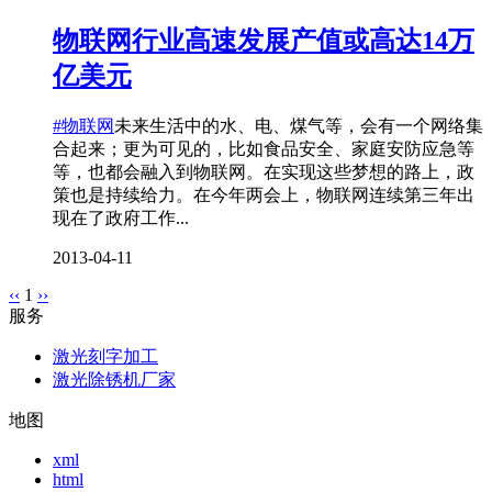
物联网行业高速发展产值或高达14万
亿美元
#物联网
未来生活中的水、电、煤气等，会有一个网络集
合起来；更为可见的，比如食品安全、家庭安防应急等
等，也都会融入到物联网。在实现这些梦想的路上，政
策也是持续给力。在今年两会上，物联网连续第三年出
现在了政府工作...
2013-04-11
‹‹
1
››
服务
激光刻字加工
激光除锈机厂家
地图
xml
html