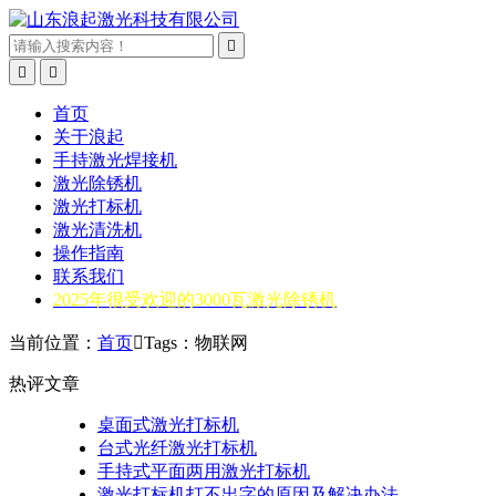



首页
关于浪起
手持激光焊接机
激光除锈机
激光打标机
激光清洗机
操作指南
联系我们
2025年很受欢迎的3000瓦激光除锈机
当前位置：
首页

Tags：物联网
热评文章
桌面式激光打标机
台式光纤激光打标机
手持式平面两用激光打标机
激光打标机打不出字的原因及解决办法