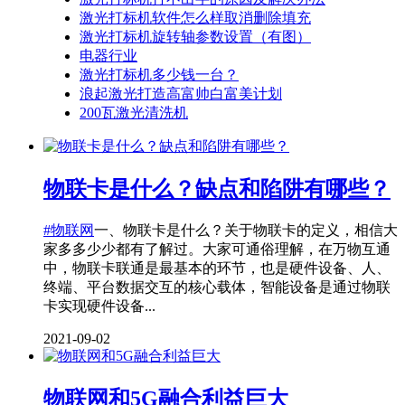
激光打标机软件怎么样取消删除填充
激光打标机旋转轴参数设置（有图）
电器行业
激光打标机多少钱一台？
浪起激光打造高富帅白富美计划
200瓦激光清洗机
物联卡是什么？缺点和陷阱有哪些？
#物联网
一、物联卡是什么？关于物联卡的定义，相信大
家多多少少都有了解过。大家可通俗理解，在万物互通
中，物联卡联通是最基本的环节，也是硬件设备、人、
终端、平台数据交互的核心载体，智能设备是通过物联
卡实现硬件设备...
2021-09-02
物联网和5G融合利益巨大