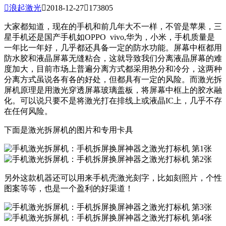

浪起激光

2018-12-27

173805
大家都知道，现在的手机和前几年大不一样，不管是苹果，三
星手机还是国产手机如OPPO vivo,华为，小米，手机质量是
一年比一年好，几乎都还具备一定的防水功能。屏幕中框都用
防水胶和液晶屏幕无缝粘合，这就导致我们分离液晶屏幕的难
度加大，目前市场上普遍分离方式都采用热分和冷分，这两种
分离方式虽说各有各的好处，但都具有一定的风险。而激光拆
屏机原理是用激光穿透屏幕玻璃盖板，将屏幕中框上的胶水融
化。可以说只要不是将激光打在排线上或液晶IC上，几乎不存
在任何风险。
下面是激光拆屏机的图片和专用卡具
另外这款机器还可以用来手机壳激光刻字，比如刻照片，个性
图案等等，也是一个盈利的好渠道！