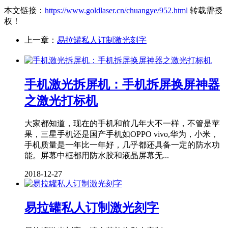
本文链接：
https://www.goldlaser.cn/chuangye/952.html
转载需授
权！
上一章：
易拉罐私人订制激光刻字
手机激光拆屏机：手机拆屏换屏神器
之激光打标机
大家都知道，现在的手机和前几年大不一样，不管是苹
果，三星手机还是国产手机如OPPO vivo,华为，小米，
手机质量是一年比一年好，几乎都还具备一定的防水功
能。屏幕中框都用防水胶和液晶屏幕无...
2018-12-27
易拉罐私人订制激光刻字